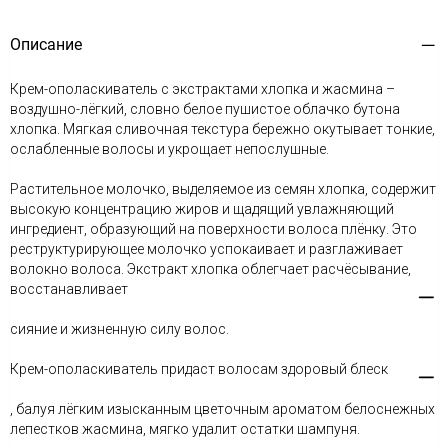
Описание
Крем-ополаскиватель с экстрактами хлопка и жасмина –
воздушно-лёгкий, словно белое пушистое облачко бутона
хлопка. Мягкая сливочная текстура бережно окутывает тонкие,
ослабленные волосы и укрощает непослушные.
Растительное молочко, выделяемое из семян хлопка, содержит
высокую концентрацию жиров и щадящий увлажняющий
ингредиент, образующий на поверхности волоса плёнку. Это
реструктурирующее молочко успокаивает и разглаживает
волокно волоса. Экстракт хлопка облегчает расчёсывание,
восстанавливает
сияние и жизненную силу волос.
Крем-ополаскиватель придаст волосам здоровый блеск
, балуя лёгким изысканным цветочным ароматом белоснежных
лепестков жасмина, мягко удалит остатки шампуня.