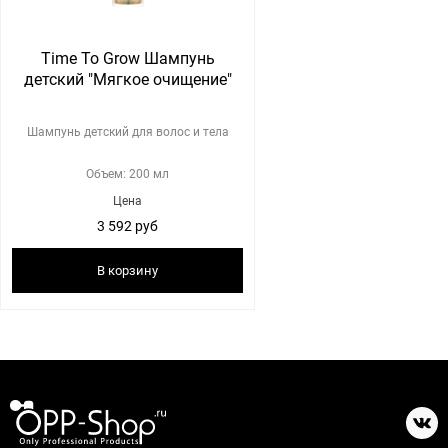
Time To Grow Шампунь
детский "Мягкое очищение"
Шампунь детский для волос и тела
Объем: 200 мл
Цена
3 592 руб
В корзину