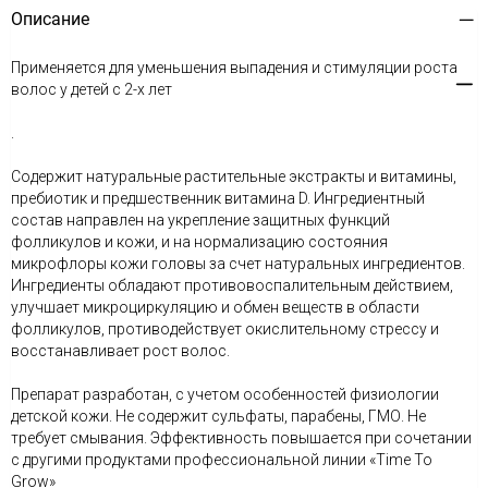
Описание
Применяется для уменьшения выпадения и стимуляции роста
волос у детей с 2-х лет
.
Содержит натуральные растительные экстракты и витамины,
пребиотик и предшественник витамина D. Ингредиентный
состав направлен на укрепление защитных функций
фолликулов и кожи, и на нормализацию состояния
микрофлоры кожи головы за счет натуральных ингредиентов.
Ингредиенты обладают противовоспалительным действием,
улучшает микроциркуляцию и обмен веществ в области
фолликулов, противодействует окислительному стрессу и
восстанавливает рост волос.
Препарат разработан, с учетом особенностей физиологии
детской кожи. Не содержит сульфаты, парабены, ГМО. Не
требует смывания. Эффективность повышается при сочетании
с другими продуктами профессиональной линии «Time To
Grow»