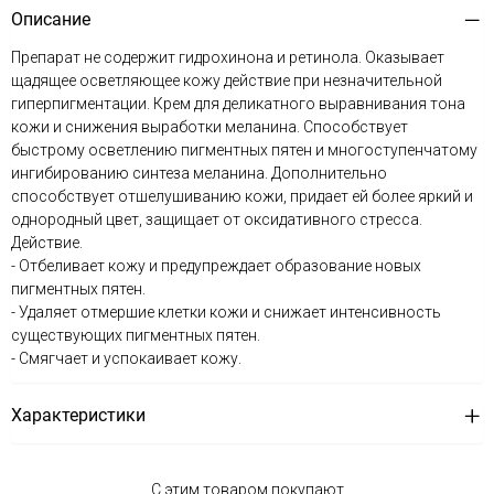
Описание
Препарат не содержит гидрохинона и ретинола. Оказывает
щадящее осветляющее кожу действие при незначительной
гиперпигментации. Крем для деликатного выравнивания тона
кожи и снижения выработки меланина. Способствует
быстрому осветлению пигментных пятен и многоступенчатому
ингибированию синтеза меланина. Дополнительно
способствует отшелушиванию кожи, придает ей более яркий и
однородный цвет, защищает от оксидативного стресса.
Действие.
- Отбеливает кожу и предупреждает образование новых
пигментных пятен.
- Удаляет отмершие клетки кожи и снижает интенсивность
существующих пигментных пятен.
- Смягчает и успокаивает кожу.
Характеристики
С этим товаром покупают