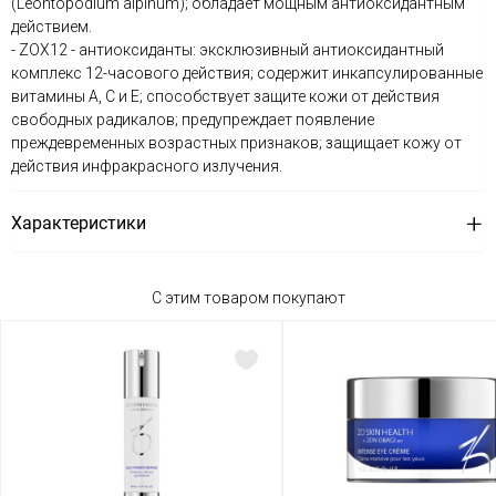
(Leontopodium alpinum); обладает мощным антиоксидантным
действием.
- ZOX12 - антиоксиданты: эксклюзивный антиоксидантный
комплекс 12-часового действия; содержит инкапсулированные
витамины А, С и Е; способствует защите кожи от действия
свободных радикалов; предупреждает появление
преждевременных возрастных признаков; защищает кожу от
действия инфракрасного излучения.
Характеристики
С этим товаром покупают