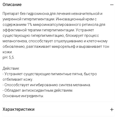
Описание
Препарат без гидрохинона для лечения незначительной и
умеренной гиперпигментации. Инновационный крем с
содержанием 1% микроинкапсулированного ретинола для
эффективной терапии гиперпигментации. Устраняет
существующую гиперпигментацию, блокирует процесс
меланогенеза, способствует отшелушиванию и клеточному
обновлению, разглаживает микрорельеф и выравнивает тон
кожи.
pH: 5,5.
Действие:
- Устраняет существующие пигментные пятна, быстро
отбеливает кожу.
- Способствует ингибированию синтеза меланина.
- Обладает антиоксидантным действием.
Основные ингредиенты.
Характеристики