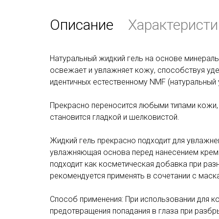
Описание
Характеристи
Натуральный жидкий гель на основе минерал
освежает и увлажняет кожу, способствуя удер
идентичных естественному NMF (натуральный
Прекрасно переносится любыми типами кожи,
становится гладкой и шелковистой.
Жидкий гель прекрасно подходит для увлажне
увлажняющая основа перед нанесением крема
подходит как косметическая добавка при раз
рекомендуется применять в сочетании с маск
Способ применения: При использовании для ко
предотвращения попадания в глаза при разбр