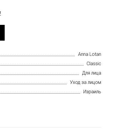
м
Anna Lotan
Classic
Для лица
Уход за лицом
Израиль