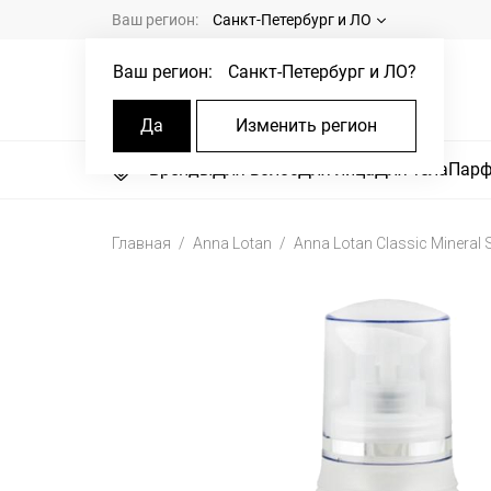
Ваш регион:
Санкт-Петербург и ЛО
Ваш регион:
Санкт-Петербург и ЛО
?
Да
Изменить регион
Бренды
Для волос
Для лица
Для тела
Пар
Главная
Anna Lotan
Anna Lotan Classic Mineral 