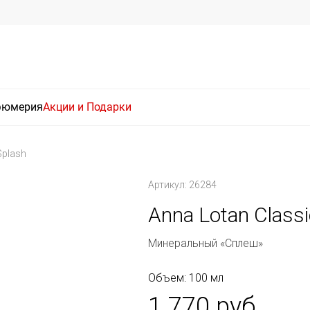
фюмерия
Акции и Подарки
Splash
Артикул: 26284
Anna Lotan Classi
Минеральный «Сплеш»
Объем: 100 мл
1 770 руб