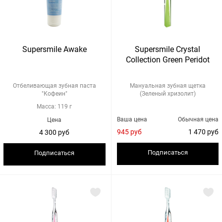
Supersmile Awake
Supersmile Crystal
Collection Green Peridot
Отбеливающая зубная паста
Мануальная зубная щетка
"Кофеин"
(Зеленый хризолит)
Масса: 119 г
Ваша цена
Обычная цена
Цена
945 руб
1 470 руб
4 300 руб
Подписаться
Подписаться