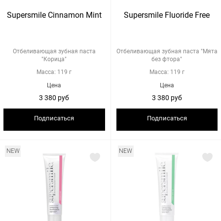
Supersmile Cinnamon Mint
Supersmile Fluoride Free
Отбеливающая зубная паста
Отбеливающая зубная паста "Мята
"Корица"
без фтора"
Масса: 119 г
Масса: 119 г
Цена
Цена
3 380 руб
3 380 руб
Подписаться
Подписаться
NEW
NEW