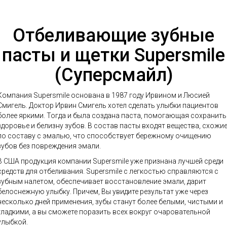
Отбеливающие зубные
пасты и щетки Supersmile
(Суперсмайл)
Компания Supersmile основана в 1987 году Ирвином и Люсией
Смигель. Доктор Ирвин Смигель хотел сделать улыбки пациентов
более яркими. Тогда и была создана паста, помогающая сохранить
здоровье и белизну зубов. В состав пасты входят вещества, схожи
по составу с эмалью, что способствует бережному очищению
зубов без повреждения эмали.
В США продукция компании Supersmile уже признана лучшей среди
средств для отбеливания. Supersmile с легкостью справляются с
зубным налетом, обеспечивает восстановление эмали, дарит
белоснежную улыбку. Причем, Вы увидите результат уже через
несколько дней применения, зубы станут более белыми, чистыми и
гладкими, а вы сможете поразить всех вокруг очаровательной
улыбкой.