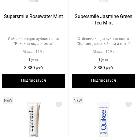
Supersmile Rosewater Mint
Supersmile Jasmine Green
Tea Mint
Отбеливающая зубная паста
Отбеливающая зубная паста
"Розовая вода и мята"
"Жасмин, зеленый чай и мята"
Масса: 119 г
Масса: 119 г
Цена
Цена
3 380 руб
3 380 руб
Подписаться
Подписаться
NEW
NEW