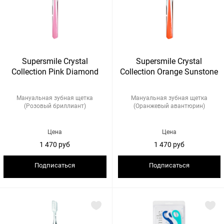
Supersmile Crystal
Supersmile Crystal
Collection Pink Diamond
Collection Orange Sunstone
Мануальная зубная щетка
Мануальная зубная щетка
(Розовый бриллиант)
(Оранжевый авантюрин)
Цена
Цена
1 470 руб
1 470 руб
Подписаться
Подписаться