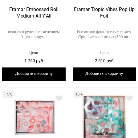
Framar Embossed Roll
Framar Tropic Vibes Pop Up
Medium All Y'All
Foil
Фольга в рулоне с тиснением
Вытяжная фольга с тиснением
"Цвета радуги"
«Тропические грезы» (500 ли...
Цена
Цена
1 750 руб
2 510 руб
Добавить в корзину
Добавить в корзину
-15%
-15%