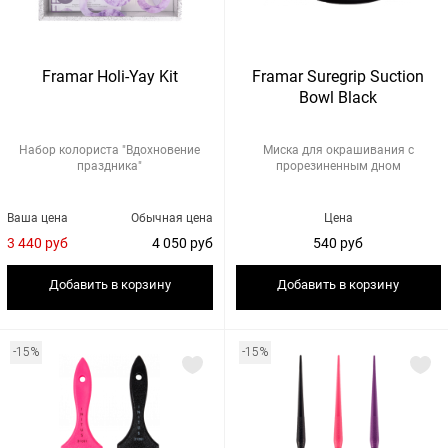
Framar Holi-Yay Kit
Framar Suregrip Suction
Bowl Black
Набор колориста "Вдохновение
Миска для окрашивания с
праздника"
прорезиненным дном
Ваша цена
Обычная цена
Цена
3 440 руб
4 050 руб
540 руб
Добавить в корзину
Добавить в корзину
-15%
-15%