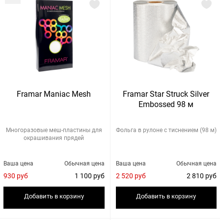
Framar Maniac Mesh
Framar Star Struck Silver
Embossed 98 м
Многоразовые меш-пластины для
Фольга в рулоне с тиснением (98 м)
окрашивания прядей
Ваша цена
Обычная цена
Ваша цена
Обычная цена
930 руб
1 100 руб
2 520 руб
2 810 руб
Добавить в корзину
Добавить в корзину