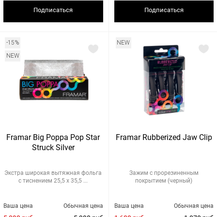
Подписаться
Подписаться
-15%
NEW
NEW
Framar Big Poppa Pop Star
Framar Rubberized Jaw Clip
Struck Silver
Экстра широкая вытяжная фольга
Зажим с прорезиненным
с тиснением 25,5 х 35,5 ...
покрытием (черный)
Ваша цена
Обычная цена
Ваша цена
Обычная цена