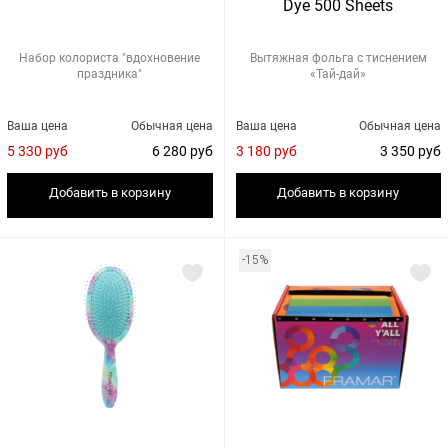
Dye 500 Sheets
Набор колориста "вдохновение
Вытяжная фольга с тиснением
праздника"
«Тай-дай»
Ваша цена
Обычная цена
Ваша цена
Обычная цена
5 330 руб
6 280 руб
3 180 руб
3 350 руб
Добавить в корзину
Добавить в корзину
-15%