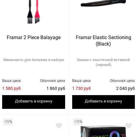
Framar 2 Piece Balayage
Framar Elastic Sectioning
(Black)
Мини-кисть для балаяжа в наборе
Зажим с эластичной вставкой
(черный)
Ваша цена
Обычная цена
Ваша цена
Обычная цена
1 580 руб
1 860 руб
1 730 руб
2 040 руб
Добавить в корзину
Добавить в корзину
-15%
-15%