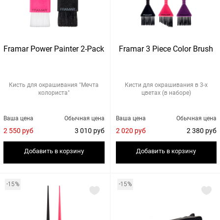
Framar Power Painter 2-Pack
Framar 3 Piece Color Brush
Кисть для окрашивания "Мечта
Кисти для окрашивания в 3-х
колориста"
цветах (в наборе)
Ваша цена
Обычная цена
Ваша цена
Обычная цена
2 550 руб
3 010 руб
2 020 руб
2 380 руб
Добавить в корзину
Добавить в корзину
-15%
-15%