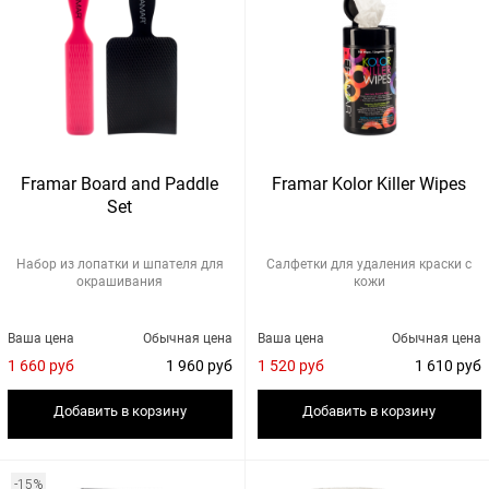
Framar Board and Paddle
Framar Kolor Killer Wipes
Set
Набор из лопатки и шпателя для
Салфетки для удаления краски с
окрашивания
кожи
Ваша цена
Обычная цена
Ваша цена
Обычная цена
1 660 руб
1 960 руб
1 520 руб
1 610 руб
Добавить в корзину
Добавить в корзину
-15%