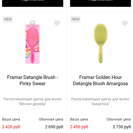
NEW
NEW
Framar Detangle Brush -
Framar Golden Hour
Pinky Swear
Detangle Brush Amargosa
Распутывающая щетка для волос
Распутывающая щетка для волос
"Вечная дружба"
"Амаргоса"
Ваша цена
Обычная цена
Ваша цена
Обычная цена
2 420 руб
2 690 руб
2 450 руб
2 730 руб