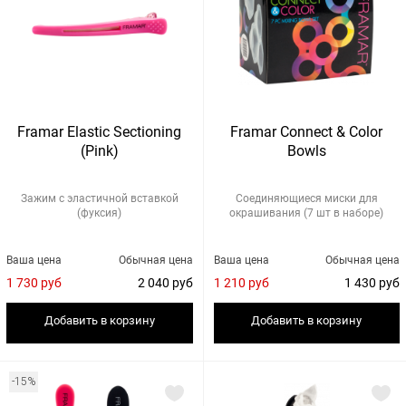
Framar Elastic Sectioning
Framar Connect & Color
(Pink)
Bowls
Зажим с эластичной вставкой
Соединяющиеся миски для
(фуксия)
окрашивания (7 шт в наборе)
Ваша цена
Обычная цена
Ваша цена
Обычная цена
1 730 руб
2 040 руб
1 210 руб
1 430 руб
Добавить в корзину
Добавить в корзину
-15%