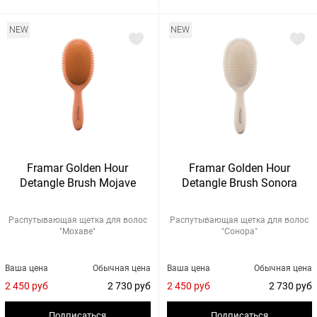
NEW
NEW
Framar Golden Hour
Framar Golden Hour
Detangle Brush Mojave
Detangle Brush Sonora
Распутывающая щетка для волос
Распутывающая щетка для волос
"Мохаве"
"Сонора"
Ваша цена
Обычная цена
Ваша цена
Обычная цена
2 450 руб
2 730 руб
2 450 руб
2 730 руб
Подписаться
Подписаться