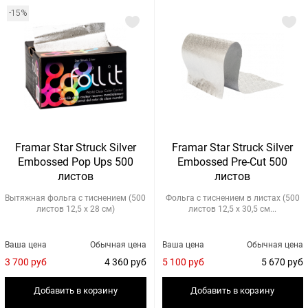
-15%
Framar Star Struck Silver
Framar Star Struck Silver
Embossed Pop Ups 500
Embossed Pre-Cut 500
листов
листов
Вытяжная фольга с тиснением (500
Фольга с тиснением в листах (500
листов 12,5 х 28 см)
листов 12,5 х 30,5 см...
Ваша цена
Обычная цена
Ваша цена
Обычная цена
3 700 руб
4 360 руб
5 100 руб
5 670 руб
Добавить в корзину
Добавить в корзину