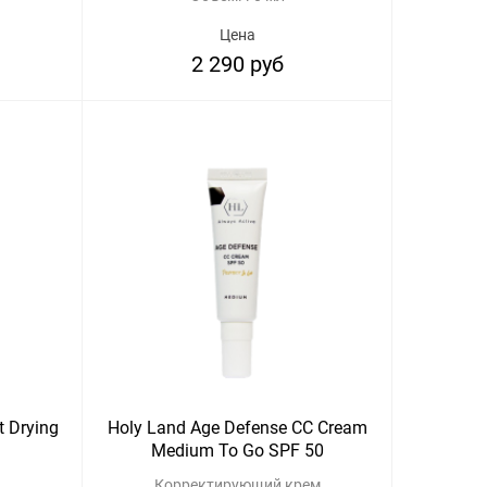
Цена
2 290 руб
t Drying
Holy Land Age Defense CC Cream
Medium To Go SPF 50
Корректирующий крем