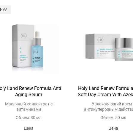
NEW
oly Land Renew Formula Anti
Holy Land Renew Formula
Aging Serum
Soft Day Cream With Azel
Масляный концентрат с
Увлажняющий крем 
витаминами
антикуперозным действ
азелаиновой кислот
Объем: 30 мл
Объем: 50 мл
Цена
Цена