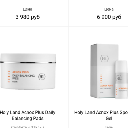
Цена
Цена
3 980 руб
6 900 руб
Holy Land Acnox Plus Daily
Holy Land Acnox Plus Spo
Balancing Pads
Gel
Салфетки (Пэды)
Гель