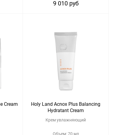
9 010 руб
ve Cream
Holy Land Acnox Plus Balancing
Hydratant Cream
Крем увлажняющий
Объем: 70 мл