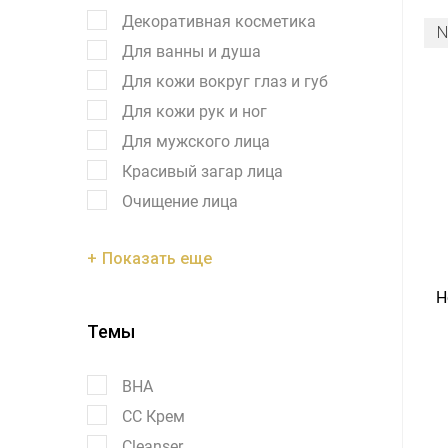
Декоративная косметика
Для ванны и душа
Для кожи вокруг глаз и губ
Для кожи рук и ног
Для мужского лица
Красивый загар лица
Очищение лица
Показать еще
H
Темы
BHA
CC Крем
Cleanser