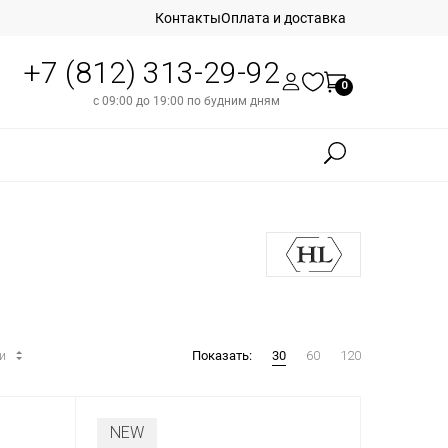
Контакты
Оплата и доставка
+7 (812) 313-29-92
0
с 09:00 до 19:00 по будним дням
ти
Показать:
30
60
120
NEW