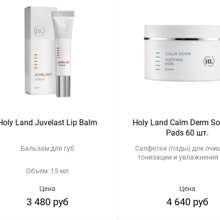
Holy Land Juvelast Lip Balm
Holy Land Calm Derm So
Pads 60 шт.
Бальзам для губ
Салфетки (пэды) для очи
тонизации и увлажнения
Объем: 15 мл
Цена
Цена
3 480 руб
4 640 руб