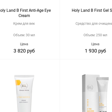
oly Land B First Anti-Age Eye
Holy Land B First Gel 
Cream
Крем для век
Средство для очищен
Объем: 30 мл
Объем: 250 мл
Цена
Цена
3 820 руб
1 930 руб