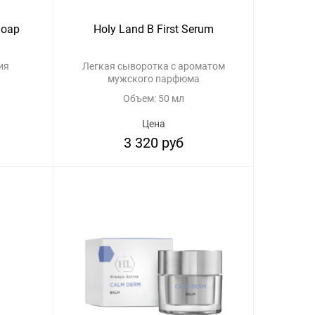
Soap
Holy Land B First Serum
ия
Легкая сыворотка с ароматом
мужского парфюма
Объем: 50 мл
Цена
3 320 руб