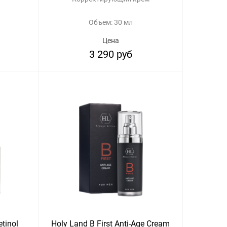
Объем: 30 мл
Цена
3 290 руб
tinol
Holy Land B First Anti-Age Cream