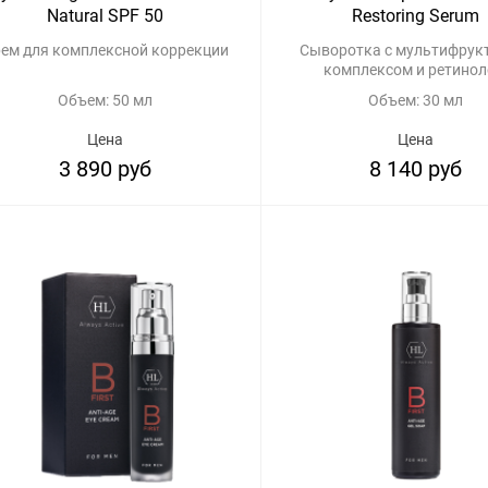
Natural SPF 50
Restoring Serum
ем для комплексной коррекции
Сыворотка с мультифру
комплексом и ретино
Объем: 50 мл
Объем: 30 мл
Цена
Цена
3 890 руб
8 140 руб