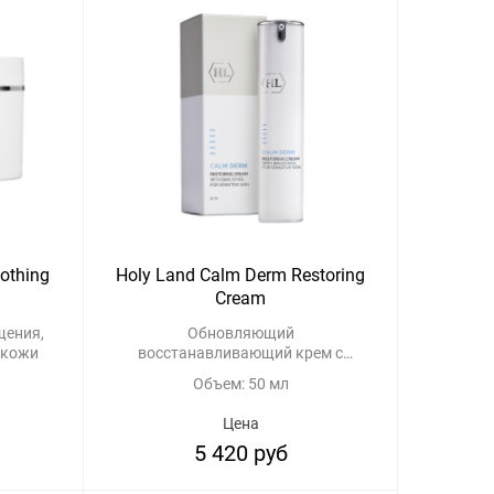
othing
Holy Land Calm Derm Restoring
Cream
щения,
Обновляющий
 кожи
восстанавливающий крем с
бакучиолом
Объем: 50 мл
Цена
5 420 руб