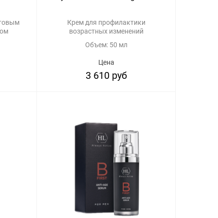
ктовым
Крем для профилактики
лом
возрастных изменений
Объем: 50 мл
Цена
3 610 руб