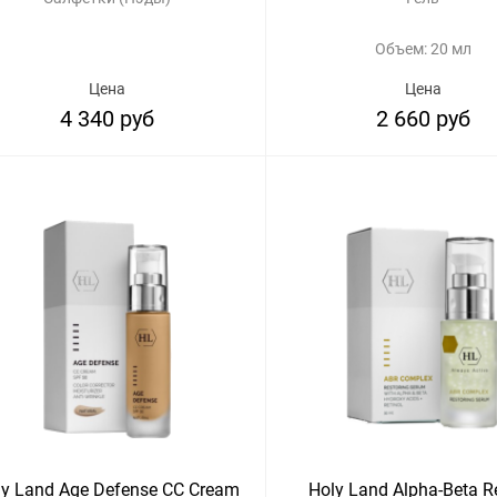
Объем: 20 мл
Цена
Цена
4 340 руб
2 660 руб
ly Land Age Defense CC Cream
Holy Land Alpha-Beta Re