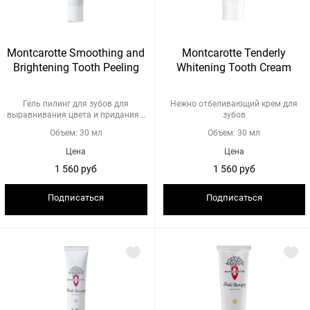
Montcarotte Smoothing and
Montcarotte Tenderly
Brightening Tooth Peeling
Whitening Tooth Cream
Гель пилинг для зубов для
Нежно отбеливающий крем для
выравнивания цвета и придания...
зубов
Объем: 30 мл
Объем: 30 мл
Цена
Цена
1 560 руб
1 560 руб
Подписаться
Подписаться