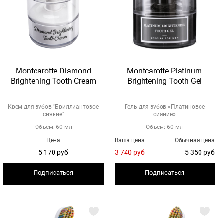
Montcarotte Diamond
Montcarotte Platinum
Brightening Tooth Cream
Brightening Tooth Gel
Крем для зубов "Бриллиантовое
Гель для зубов «Платиновое
сияние"
сияние»
Объем: 60 мл
Объем: 60 мл
Цена
Ваша цена
Обычная цена
5 170 руб
3 740 руб
5 350 руб
Подписаться
Подписаться