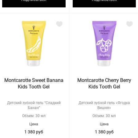
Montcarotte Sweet Banana
Montcarotte Cherry Berry
Kids Tooth Gel
Kids Tooth Gel
Детский зубной гель “Сладкий
Детский зубной гель «Ягодка
Банан”
Вишня»
Объем: 30 мл
Объем: 30 мл
Цена
Цена
1 380 руб
1 380 руб