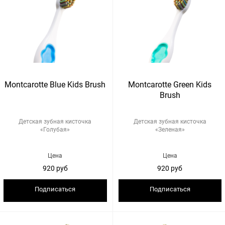
Montcarotte Blue Kids Brush
Montcarotte Green Kids
Brush
Детская зубная кисточка
Детская зубная кисточка
«Голубая»
«Зеленая»
Цена
Цена
920 руб
920 руб
Подписаться
Подписаться