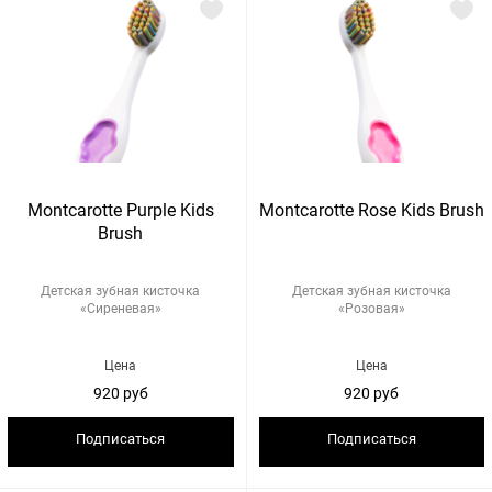
Montcarotte Purple Kids
Montcarotte Rose Kids Brush
Brush
Детская зубная кисточка
Детская зубная кисточка
«Сиреневая»
«Розовая»
Цена
Цена
920 руб
920 руб
Подписаться
Подписаться