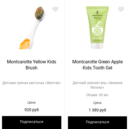
Montcarotte Yellow Kids
Montcarotte Green Apple
Brush
Kids Tooth Gel
Детская зубная кисточка «Желтая»
Детский зубной гель «Зеленое
Яблоко»
Объем: 30 мл
Цена
Цена
920 руб
1 380 руб
Подписаться
Подписаться