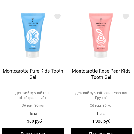
Montcarotte Pure Kids Tooth
Montcarotte Rose Pear Kids
Gel
Tooth Gel
Детский зубной гель
Детский зубной гель “Розовая
«Нейтральный»
Груша”
Объем: 30 мл
Объем: 30 мл
Цена
Цена
1 380 руб
1 380 руб
Подписаться
Подписаться