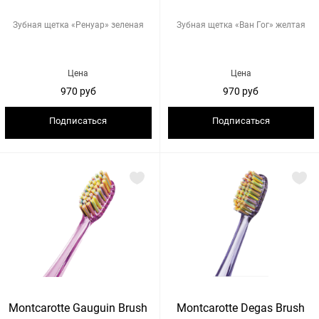
Зубная щетка «Ренуар» зеленая
Зубная щетка «Ван Гог» желтая
Цена
Цена
970 руб
970 руб
Подписаться
Подписаться
Montcarotte Gauguin Brush
Montcarotte Degas Brush