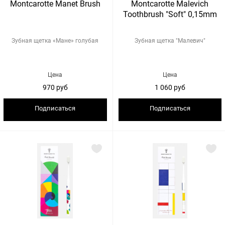
Montcarotte Manet Brush
Montcarotte Mаlevich
Toothbrush "Soft" 0,15mm
Зубная щетка «Мане» голубая
Зубная щетка "Малевич"
Цена
Цена
970 руб
1 060 руб
Подписаться
Подписаться