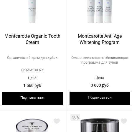
Montcarotte Organic Tooth
Montcarotte Anti Age
Cream
Whitening Program
Органический крем для зубов
Омолаживающая отбеливающая
программа для зубов
Объем: 30 мл
Цена
Цена
3 600 руб
1 560 руб
Подписаться
Подписаться
-30%