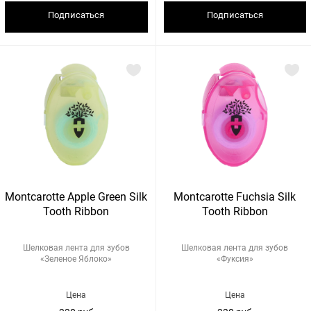
Подписаться
Подписаться
Montcarotte Apple Green Silk
Montcarotte Fuchsia Silk
Tooth Ribbon
Tooth Ribbon
Шелковая лента для зубов
Шелковая лента для зубов
«Зеленое Яблоко»
«Фуксия»
Цена
Цена