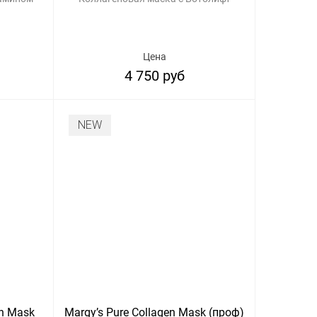
Цена
4 750 руб
NEW
en Mask
Margy’s Pure Collagen Mask (проф)