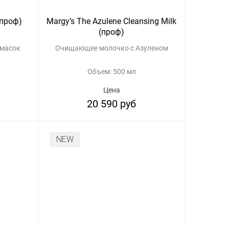
(проф)
Margy’s The Azulene Cleansing Milk
(проф)
 масок
Очищающее молочко с Азуленом
Объем: 500 мл
Цена
20 590 руб
NEW