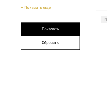
Показать еще
Показать
Сбросить