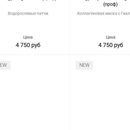
(проф)
Водорослевые патчи
Коллагеновая маска с Гиа
Цена
Цена
4 750 руб
4 750 руб
NEW
NEW