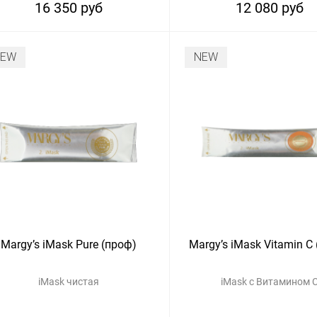
16 350 руб
12 080 руб
NEW
NEW
Margy’s iMask Pure (проф)
Margy’s iMask Vitamin C
iMask чистая
iMask с Витамином 