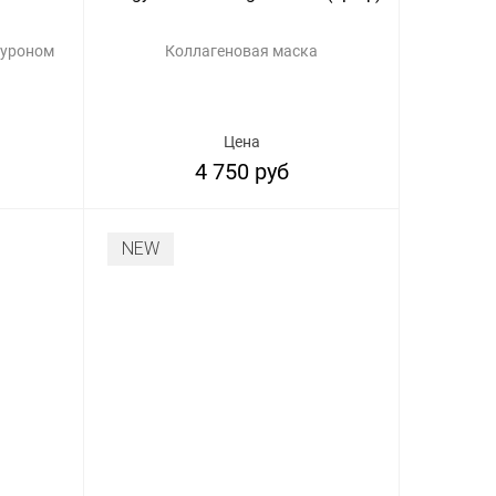
луроном
Коллагеновая маска
Цена
4 750 руб
NEW