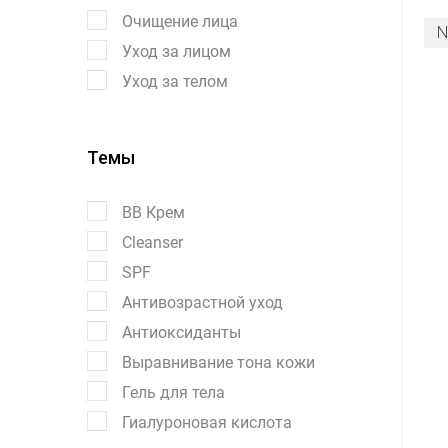
Очищение лица
Уход за лицом
Уход за телом
Темы
BB Крем
Cleanser
SPF
Антивозрастной уход
Антиоксиданты
Выравнивание тона кожи
Гель для тела
Гиалуроновая кислота