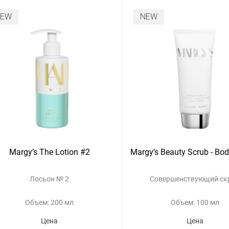
NEW
NEW
Margy’s The Lotion #2
Margy’s Beauty Scrub - Bo
Лосьон № 2
Совершенствующий ск
Объем: 200 мл
Объем: 100 мл
Цена
Цена