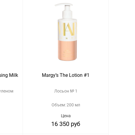
sing Milk
Margy’s The Lotion #1
уленом
Лосьон № 1
Объем: 200 мл
Цена
16 350 руб