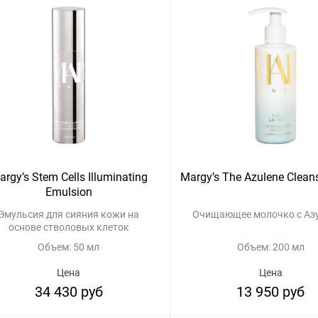
argy’s Stem Cells Illuminating
Margy’s The Azulene Clean
Emulsion
Эмульсия для сияния кожи на
Очищающее молочко с Аз
основе стволовых клеток
Объем: 50 мл
Объем: 200 мл
Цена
Цена
34 430 руб
13 950 руб