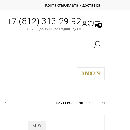
Контакты
Оплата и доставка
+7 (812) 313-29-92
0
с 09:00 до 19:00 по будним дням
ти
Показать:
30
60
120
NEW