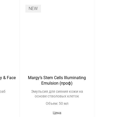
NEW
dy & Face
Margy’s Stem Cells Illuminating
Emulsion (проф)
раб
Эмульсия для сияния кожи на
основе стволовых клеток
Объем: 50 мл
Цена