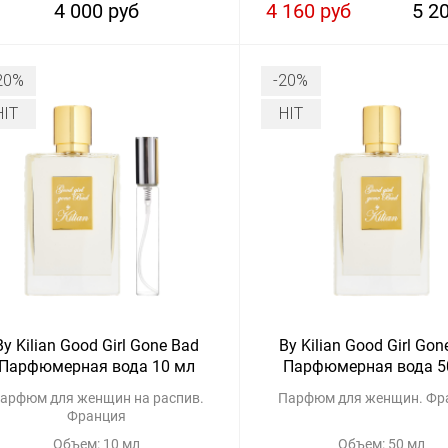
4 000 руб
4 160 руб
5 2
20%
-20%
HIT
HIT
By Kilian Good Girl Gone Bad
By Kilian Good Girl Gon
Парфюмерная вода 10 мл
Парфюмерная вода 5
арфюм для женщин на распив.
Парфюм для женщин. Фр
Франция
Объем: 10 мл
Объем: 50 мл