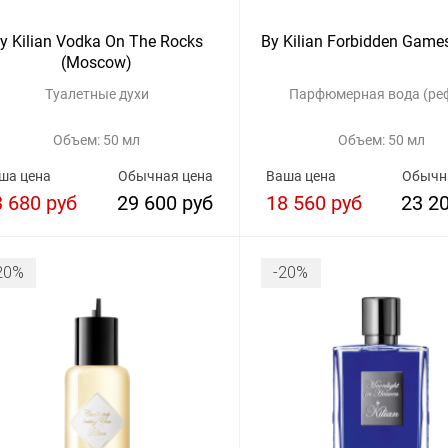
y Kilian Vodka On The Rocks
By Kilian Forbidden Games 
(Moscow)
Туалетные духи
Парфюмерная вода (ре
Объем: 50 мл
Объем: 50 мл
ша цена
Обычная цена
Ваша цена
Обычн
3 680 руб
29 600 руб
18 560 руб
23 2
20%
-20%