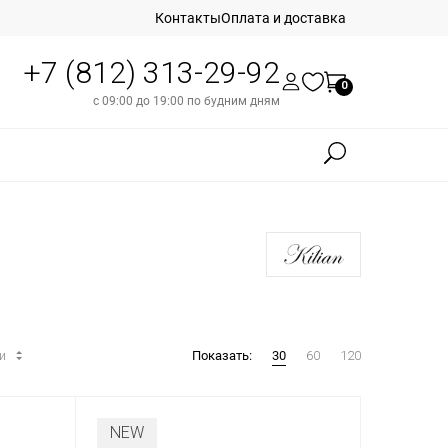
Контакты
Оплата и доставка
+7 (812) 313-29-92
0
с 09:00 до 19:00 по будним дням
ти
Показать:
30
60
120
NEW