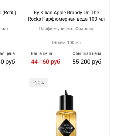
(Refill)
By Kilian Apple Brandy On The
Rocks Парфюмерная вода 100 мл
фил)
Парфюм унисекс. Франция
Объем: 100 мл
ая цена
Ваша цена
Обычная цена
00 руб
44 160 руб
55 200 руб
-20%