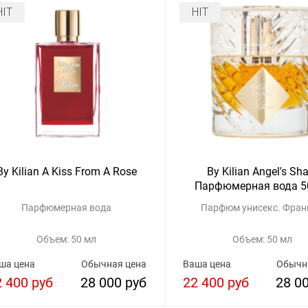
HIT
HIT
By Kilian A Kiss From A Rose
By Kilian Angel's Sha
Парфюмерная вода 5
Парфюмерная вода
Парфюм унисекс. Фран
Объем: 50 мл
Объем: 50 мл
ша цена
Обычная цена
Ваша цена
Обычн
2 400 руб
28 000 руб
22 400 руб
28 0