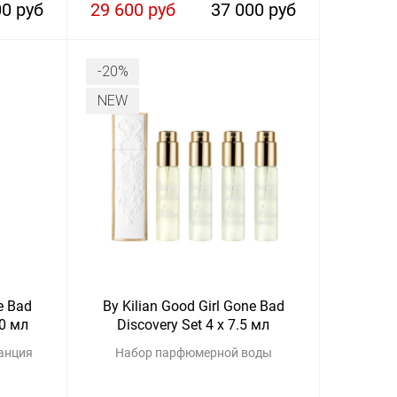
00 руб
29 600 руб
37 000 руб
-20%
NEW
e Bad
By Kilian Good Girl Gone Bad
0 мл
Discovery Set 4 x 7.5 мл
анция
Набор парфюмерной воды