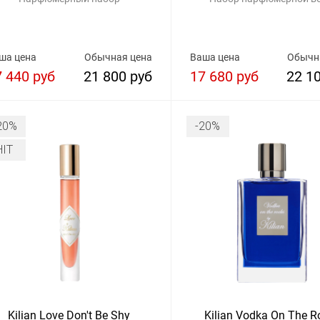
ша цена
Обычная цена
Ваша цена
Обычн
7 440 руб
21 800 руб
17 680 руб
22 1
20%
-20%
HIT
Kilian Love Don't Be Shy
Kilian Vodka On The R