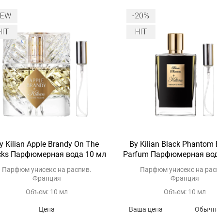
NEW
-20%
HIT
HIT
y Kilian Apple Brandy On The
By Kilian Black Phantom
cks Парфюмерная вода 10 мл
Parfum Парфюмерная вод
Парфюм унисекс на распив.
Парфюм унисекс на рас
Франция
Франция
Объем: 10 мл
Объем: 10 мл
Цена
Ваша цена
Обычн