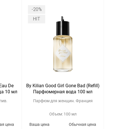
-20%
HIT
 Eau De
By Kilian Good Girl Gone Bad (Refill)
а 10 мл
Парфюмерная вода 100 мл
пив.
Парфюм для женщин. Франция
Объем: 100 мл
ая цена
Ваша цена
Обычная цена