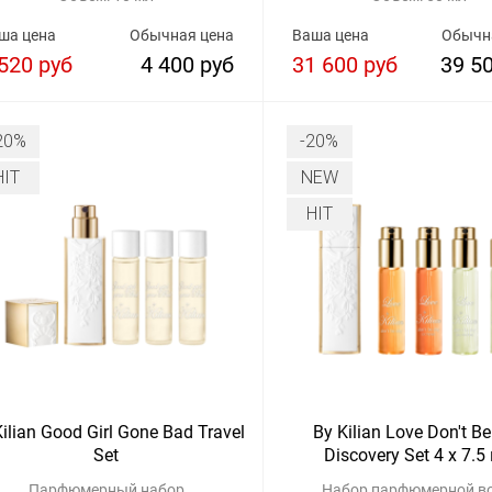
ша цена
Обычная цена
Ваша цена
Обычн
520 руб
4 400 руб
31 600 руб
39 5
20%
-20%
HIT
NEW
HIT
ilian Good Girl Gone Bad Travel
By Kilian Love Don't B
Set
Discovery Set 4 x 7.5
Парфюмерный набор
Набор парфюмерной в