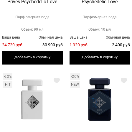
Prives Psychedelic Love
Psychedelic Love
Парфюмерная вода
Парфюмерная вода
Объем: 90 мл
Объем: 10 мл
Ваша цена
Обычная цена
Ваша цена
Обычная цена
24 720 руб
30 900 руб
1 920 руб
2 400 руб
Добавить в корзину
Добавить в корзину
-20%
-20%
HIT
NEW