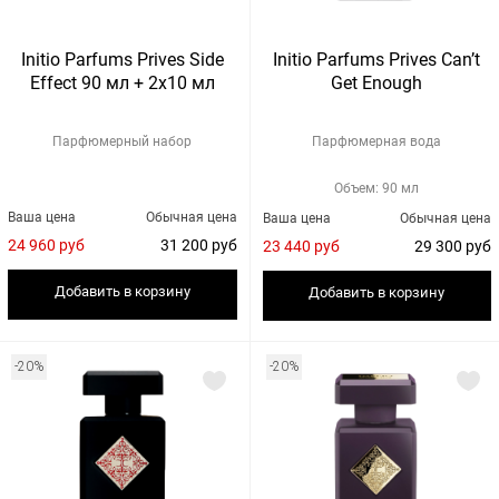
Initio Parfums Prives Side
Initio Parfums Prives Can’t
Effect 90 мл + 2x10 мл
Get Enough
Парфюмерный набор
Парфюмерная вода
Объем: 90 мл
Ваша цена
Обычная цена
Ваша цена
Обычная цена
24 960 руб
31 200 руб
23 440 руб
29 300 руб
Добавить в корзину
Добавить в корзину
-20%
-20%