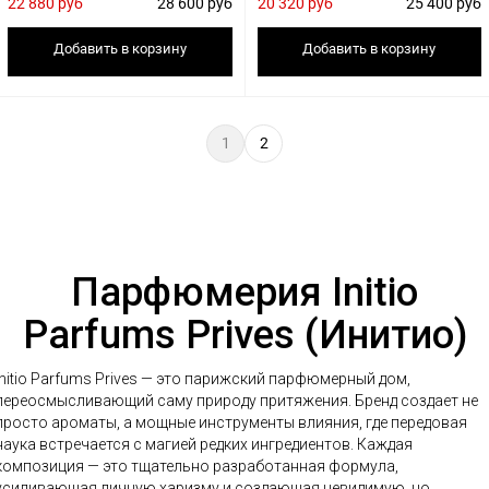
22 880 руб
28 600 руб
20 320 руб
25 400 руб
Добавить в корзину
Добавить в корзину
1
2
Парфюмерия Initio
Parfums Prives (Инитио)
Initio Parfums Prives — это парижский парфюмерный дом,
переосмысливающий саму природу притяжения. Бренд создает не
просто ароматы, а мощные инструменты влияния, где передовая
наука встречается с магией редких ингредиентов. Каждая
композиция — это тщательно разработанная формула,
усиливающая личную харизму и создающая невидимую, но