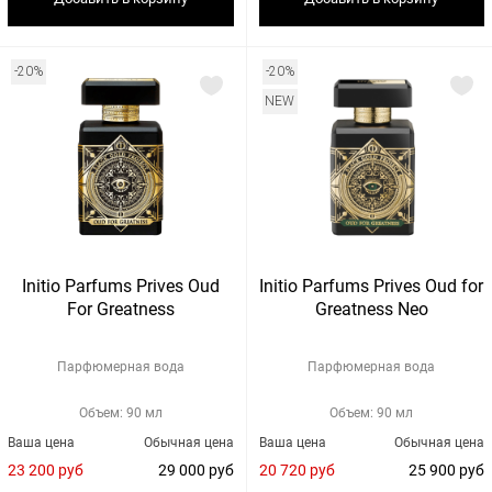
-20%
-20%
NEW
Initio Parfums Prives Oud
Initio Parfums Prives Oud for
For Greatness
Greatness Neo
Парфюмерная вода
Парфюмерная вода
Объем: 90 мл
Объем: 90 мл
Ваша цена
Обычная цена
Ваша цена
Обычная цена
23 200 руб
29 000 руб
20 720 руб
25 900 руб