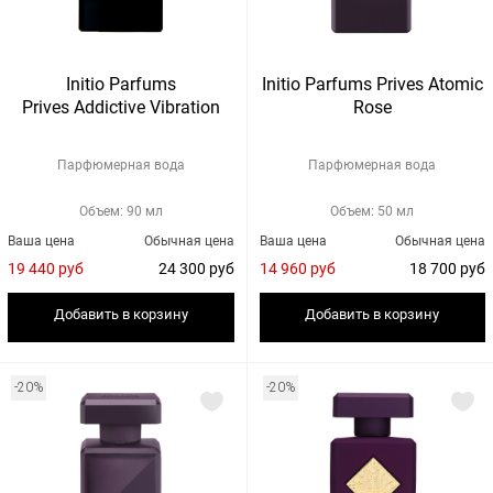
Initio Parfums
Initio Parfums Prives Atomic
Prives Addictive Vibration
Rose
Парфюмерная вода
Парфюмерная вода
Объем: 90 мл
Объем: 50 мл
Ваша цена
Обычная цена
Ваша цена
Обычная цена
19 440 руб
24 300 руб
14 960 руб
18 700 руб
Добавить в корзину
Добавить в корзину
-20%
-20%