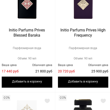
Initio Parfums Prives
Initio Parfums Prives High
Blessed Baraka
Frequency
Парфюмерная вода
Парфюмерная вода
Объем: 90 мл
Объем: 90 мл
Ваша цена
Обычная цена
Ваша цена
Обычная цена
17 440 руб
21 800 руб
20 720 руб
25 900 руб
Добавить в корзину
Добавить в корзину
-20%
-20%