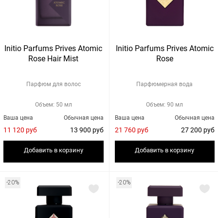
Initio Parfums Prives Atomic
Initio Parfums Prives Atomic
Rose Hair Mist
Rose
Парфюм для волос
Парфюмерная вода
Объем: 50 мл
Объем: 90 мл
Ваша цена
Обычная цена
Ваша цена
Обычная цена
11 120 руб
13 900 руб
21 760 руб
27 200 руб
Добавить в корзину
Добавить в корзину
-20%
-20%