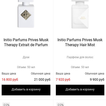
Initio Parfums Prives Musk
Initio Parfums Prives Musk
Therapy Extrait de Parfum
Therapy Hair Mist
Духи
Парфюм для волос
Объем: 50 мл
Объем: 50 мл
Ваша цена
Обычная цена
Ваша цена
Обычная цена
16 800 руб
21 000 руб
7 920 руб
9 900 руб
Добавить в корзину
Добавить в корзину
-20%
-20%