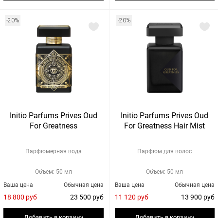
-20%
-20%
Initio Parfums Prives Oud
Initio Parfums Prives Oud
For Greatness
For Greatness Hair Mist
Парфюмерная вода
Парфюм для волос
Объем: 50 мл
Объем: 50 мл
Ваша цена
Обычная цена
Ваша цена
Обычная цена
18 800 руб
23 500 руб
11 120 руб
13 900 руб
Добавить в корзину
Добавить в корзину