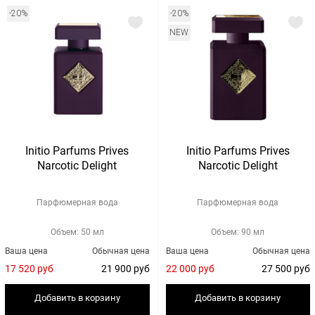
-20%
-20%
NEW
Initio Parfums Prives
Initio Parfums Prives
Narcotic Delight
Narcotic Delight
Парфюмерная вода
Парфюмерная вода
Объем: 50 мл
Объем: 90 мл
Ваша цена
Обычная цена
Ваша цена
Обычная цена
17 520 руб
21 900 руб
22 000 руб
27 500 руб
Добавить в корзину
Добавить в корзину