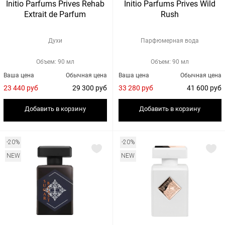
Initio Parfums Prives Rehab
Initio Parfums Prives Wild
Extrait de Parfum
Rush
Духи
Парфюмерная вода
Объем: 90 мл
Объем: 90 мл
Ваша цена
Обычная цена
Ваша цена
Обычная цена
23 440 руб
29 300 руб
33 280 руб
41 600 руб
Добавить в корзину
Добавить в корзину
-20%
-20%
NEW
NEW