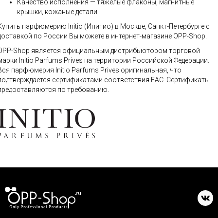
Качество исполнения — тяжелые флаконы, магнитные
крышки, кожаные детали
Купить парфюмерию Initio (Инитио) в Москве, Санкт-Петербурге с
доставкой по России Вы можете в интернет-магазине OPP-Shop.
OPP-Shop является официальным дистрибьютором торговой
марки Initio Parfums Prives на территории Российской Федерации.
Вся парфюмерия Initio Parfums Prives оригинальная, что
подтверждается сертификатами соответствия ЕАС. Сертификаты
предоставляются по требованию.