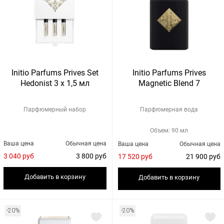
Initio Parfums Prives Set
Initio Parfums Prives
Hedonist 3 x 1,5 мл
Magnetic Blend 7
Парфюмерный набор
Парфюмерная вода
Объем: 90 мл
Ваша цена
Обычная цена
Ваша цена
Обычная цена
3 040 руб
3 800 руб
17 520 руб
21 900 руб
Добавить в корзину
Добавить в корзину
-20%
-20%