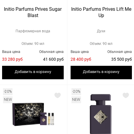
Initio Parfums Prives Sugar
Initio Parfums Prives Lift Me
Blast
Up
Парфюмерная вода
Духи
Объем: 90 мл
Объем: 90 мл
Ваша цена
Обычная цена
Ваша цена
Обычная цена
33 280 руб
41 600 руб
28 400 руб
35 500 руб
Добавить в корзину
Добавить в корзину
-20%
-20%
NEW
NEW