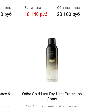
ая цена
Ваша цена
Обычная цена
10 руб
18 140 руб
20 160 руб
ance &
Oribe Gold Lust Dry Heat Protection
Spray
 волос
Сухой термозащитный спрей-уход