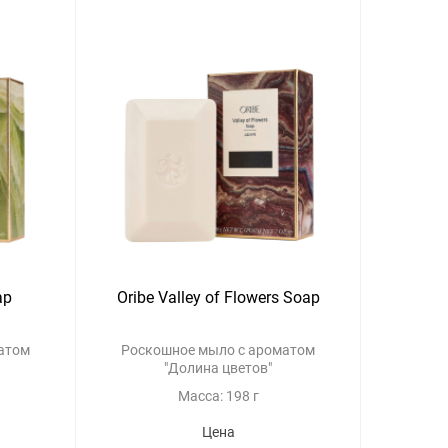
ap
Oribe Valley of Flowers Soap
атом
Роскошное мыло с ароматом
"Долина цветов"
Масса: 198 г
Цена