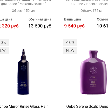
для волос "Роскошь золота"
''Сияние и Восстановлен
Объем: 150 мл
Объем: 175 мл
ша цена
Обычная цена
Ваша цена
Обычн
2 320 руб
13 690 руб
9 540 руб
10 6
10%
-10%
NEW
NEW
Oribe Mirror Rinse Glass Hair
Oribe Serene Scalp Dens