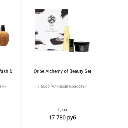
Wash &
Oribe Alchemy of Beauty Set
ками
Набор "Алхимия Красоты"
Цена
17 780 руб