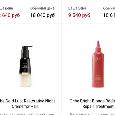
ша цена
Обычная цена
Ваша цена
Обычн
2 640 руб
18 040 руб
9 540 руб
10 6
ibe Gold Lust Restorative Night
Oribe Bright Blonde Radi
Creme for Hair
Repair Treatment
сстанавливающий ночной крем
Бальзам-уход для светлых