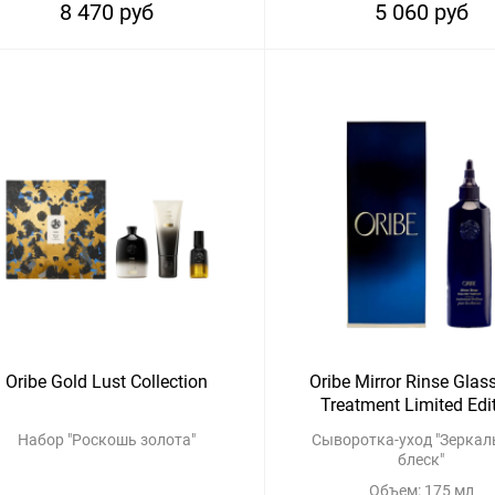
8 470 руб
5 060 руб
Oribe Gold Lust Collection
Oribe Mirror Rinse Glass
Treatment Limited Edi
Набор "Роскошь золота"
Сыворотка-уход "Зерка
блеск"
Объем: 175 мл