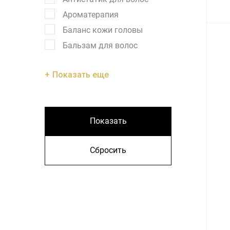
Ароматерапия
Баланс кожи головы
Бальзам для волос
Показать еще
Показать
Сбросить