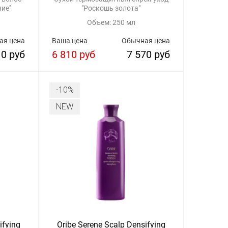
ие''
"Роскошь золота"
Объем: 250 мл
ая цена
Ваша цена
Обычная цена
10 руб
6 810 руб
7 570 руб
-10%
NEW
ifying
Oribe Serene Scalp Densifying