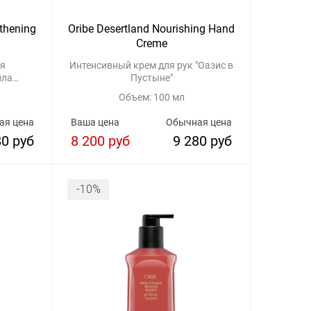
gthening
Oribe Desertland Nourishing Hand
Creme
ия
Интенсивный крем для рук "Оазис в
ила
Пустыне"
Объем: 100 мл
ая цена
Ваша цена
Обычная цена
80 руб
8 200 руб
9 280 руб
-10%