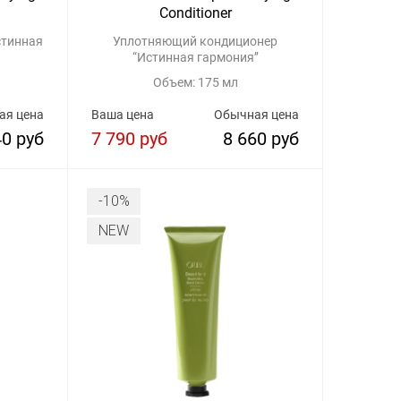
Conditioner
стинная
Уплотняющий кондиционер
“Истинная гармония’’
Объем: 175 мл
ая цена
Ваша цена
Обычная цена
40 руб
7 790 руб
8 660 руб
-10%
NEW