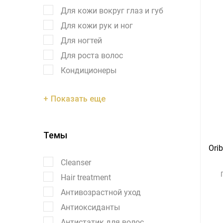
Для кожи вокруг глаз и губ
Для кожи рук и ног
Для ногтей
Для роста волос
Кондиционеры
Показать еще
Темы
Ori
Cleanser
Hair treatment
Антивозрастной уход
Антиоксиданты
Антистатик для волос