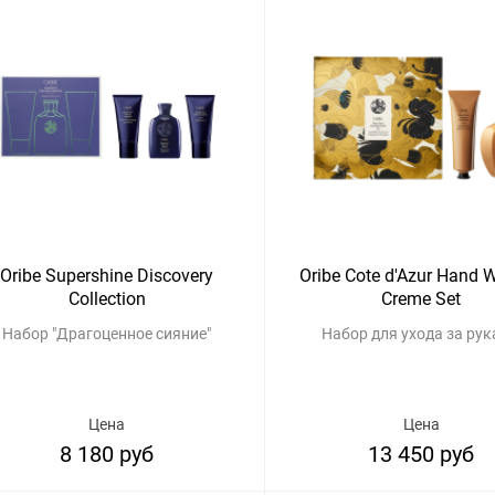
Oribe Supershine Discovery
Oribe Cote d'Azur Hand 
Collection
Creme Set
Набор "Драгоценное сияние"
Набор для ухода за ру
Цена
Цена
8 180 руб
13 450 руб