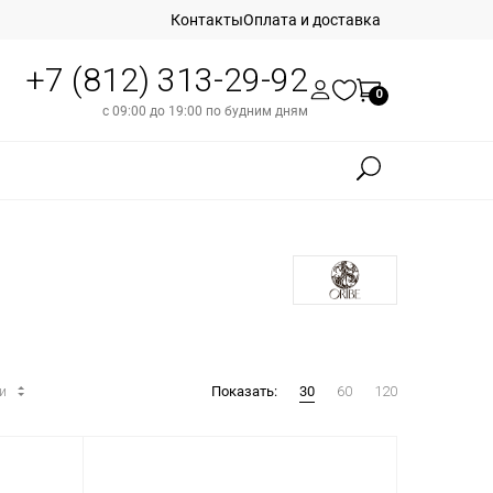
Контакты
Оплата и доставка
+7 (812) 313-29-92
0
с 09:00 до 19:00 по будним дням
ти
Показать:
30
60
120