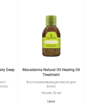
ily Deep
Macadamia Natural Oil Healing Oil
Treatment
ного
Восстанавливающее масло для
 волос
волос
Объем: 30 мл
Цена