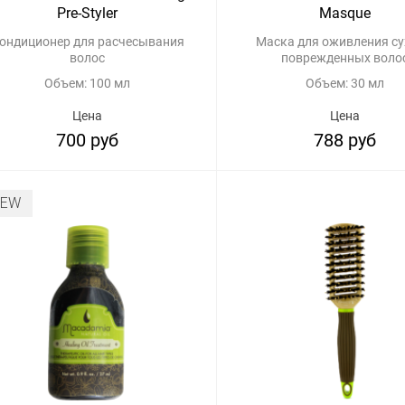
Pre-Styler
Masque
ондиционер для расчесывания
Маска для оживления су
волос
поврежденных воло
Объем: 100 мл
Объем: 30 мл
Цена
Цена
700 руб
788 руб
NEW