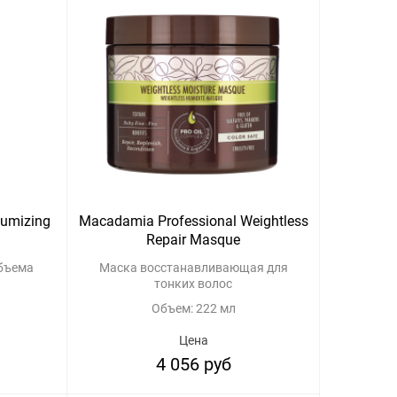
lumizing
Macadamia Professional Weightless
Repair Masque
бъема
Маска восстанавливающая для
тонких волос
Объем: 222 мл
Цена
4 056 руб