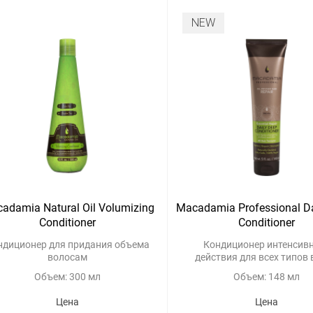
NEW
adamia Natural Oil Volumizing
Macadamia Professional Da
Conditioner
Conditioner
ндиционер для придания объема
Кондиционер интенсив
волосам
действия для всех типов
Объем: 300 мл
Объем: 148 мл
Цена
Цена