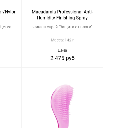
ar/Nylon
Macadamia Professional Anti-
Humidity Finishing Spray
 Щетка
Финиш-спрей "Защита от влаги"
Масса: 142 г
Цена
2 475 руб