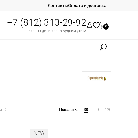
Контакты
Оплата и доставка
+7 (812) 313-29-92
0
с 09:00 до 19:00 по будним дням
ти
Показать:
30
60
120
NEW