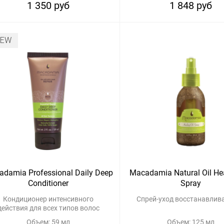
1 350 руб
1 848 руб
NEW
damia Professional Daily Deep
Macadamia Natural Oil Hea
Conditioner
Spray
Кондиционер интенсивного
Спрей-уход восстанавли
действия для всех типов волос
Объем: 59 мл
Объем: 125 мл