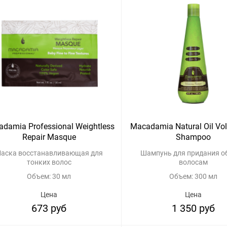
damia Professional Weightless
Macadamia Natural Oil Vo
Repair Masque
Shampoo
аска восстанавливающая для
Шампунь для придания о
тонких волос
волосам
Объем: 30 мл
Объем: 300 мл
Цена
Цена
673 руб
1 350 руб