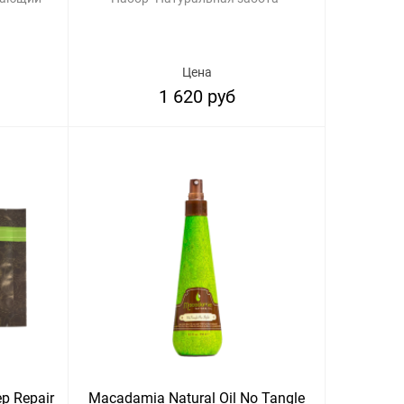
Цена
1 620 руб
p Repair
Macadamia Natural Oil No Tangle