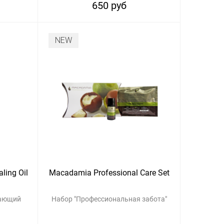
650 руб
NEW
ling Oil
Macadamia Professional Care Set
вающий
Набор "Профессиональная забота"