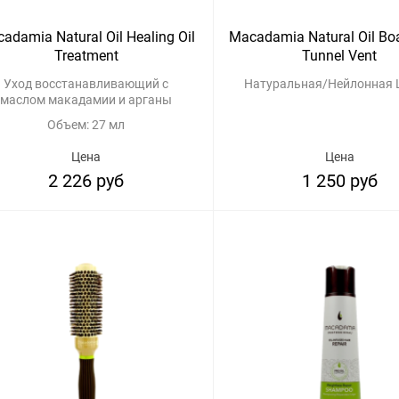
adamia Natural Oil Healing Oil
Macadamia Natural Oil Bo
Treatment
Tunnel Vent
Уход восстанавливающий с
Натуральная/Нейлонная
маслом макадамии и арганы
Объем: 27 мл
Цена
Цена
2 226 руб
1 250 руб