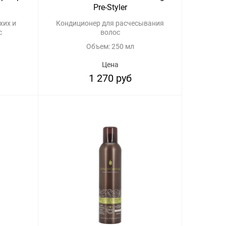
Pre-Styler
хих и
Кондиционер для расчесывания
с
волос
Объем: 250 мл
Цена
1 270 руб