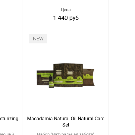
Цена
1 440 руб
NEW
sturizing
Macadamia Natural Oil Natural Care
Set
вающий
Набор "Натуральная забота"