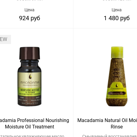
Цена
Цена
924 руб
1 480 руб
NEW
damia Professional Nourishing
Macadamia Natural Oil Moi
Moisture Oil Treatment
Rinse
тательное увлажняющее масло
Смываемый восстанавли