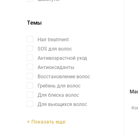
Темы
Hair treatment
SOS для волос
Антивозрастной уход
Антиоксиданты
Восстановление волос
Гребень для волос
Mac
Для блеска волос
Для вьющихся волос
Ко
Показать еще