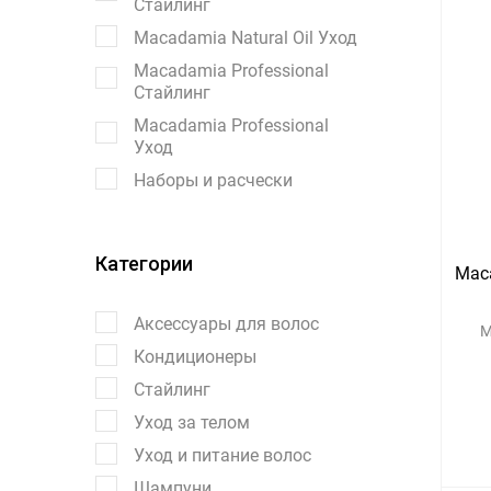
Стайлинг
Macadamia Natural Oil Уход
Macadamia Professional
Стайлинг
Macadamia Professional
Уход
Наборы и расчески
Категории
Maca
Аксессуары для волос
М
Кондиционеры
Стайлинг
Уход за телом
Уход и питание волос
Шампуни