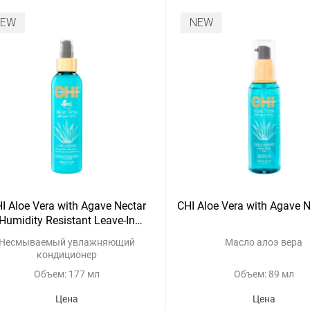
NEW
NEW
I Aloe Vera with Agave Nectar
CHI Aloe Vera with Agave N
Humidity Resistant Leave-In
Conditioner
Несмываемый увлажняющий
Масло алоэ вера
кондиционер
Объем: 177 мл
Объем: 89 мл
Цена
Цена