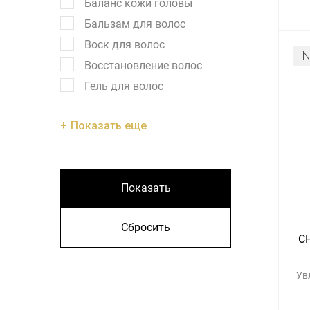
Баланс кожи головы
Бальзам для волос
Воск для волос
Восстановление волос
Гель для волос
Показать еще
Показать
Сбросить
CH
Ув