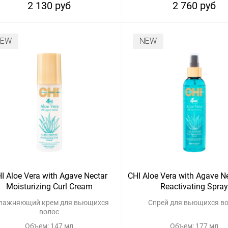
2 130 руб
2 760 руб
NEW
NEW
I Aloe Vera with Agave Nectar
CHI Aloe Vera with Agave Ne
Moisturizing Curl Cream
Reactivating Spray
лажняющий крем для вьющихся
Спрей для вьющихся в
волос
Объем: 147 мл
Объем: 177 мл