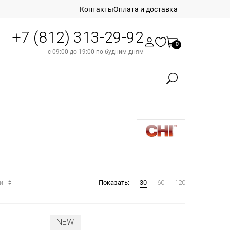
Контакты
Оплата и доставка
+7 (812) 313-29-92
0
с 09:00 до 19:00 по будним дням
ти
Показать:
30
60
120
NEW