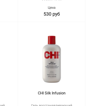
Цена
530 руб
CHI Silk Infusion
щий
Гель восстанавливающий