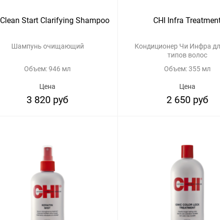
 Clean Start Clarifying Shampoo
CHI Infra Treatmen
Шампунь очищающий
Кондиционер Чи Инфра для всех
типов волос
Объем: 946 мл
Объем: 355 мл
Цена
Цена
3 820 руб
2 650 руб