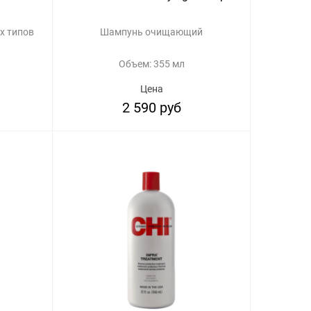
х типов
Шампунь очищающий
Объем: 355 мл
Цена
2 590 руб