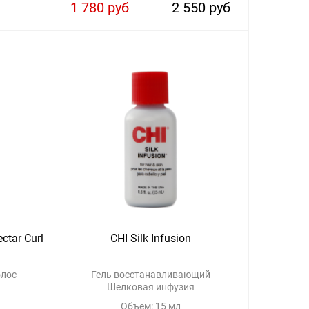
1 780 руб
2 550 руб
ctar Curl
CHI Silk Infusion
олос
Гель восстанавливающий
Шелковая инфузия
Объем: 15 мл