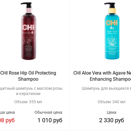
CHI Rose Hip Oil Protecting
CHI Aloe Vera with Agave Ne
Shampoo
Enhancing Shampo
щитный шампунь с маслом розы
Шампунь для вьющихся 
и кератином
Объем: 355 мл
Объем: 340 мл
ша цена
Обычная цена
Цена
08 руб
1 010 руб
2 330 руб