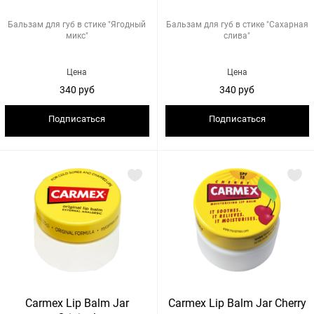
Бальзам для губ в стике "Ягодный
Бальзам для губ в стике "Сахарная
микс"
слива"
Цена
Цена
340 руб
340 руб
Подписаться
Подписаться
Carmex Lip Balm Jar
Carmex Lip Balm Jar Cherry