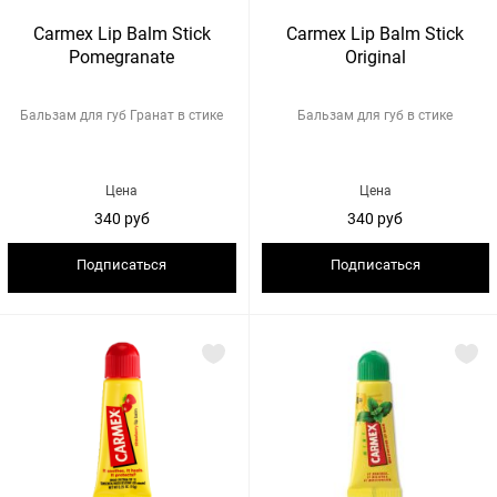
Carmex Lip Balm Stick
Carmex Lip Balm Stick
Pomegranate
Original
Бальзам для губ Гранат в стике
Бальзам для губ в стике
Цена
Цена
340 руб
340 руб
Подписаться
Подписаться