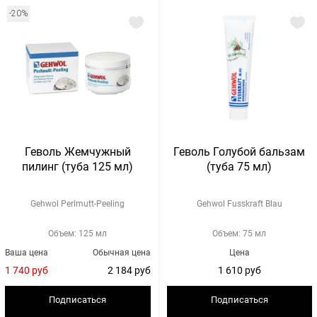
-20%
Геволь Жемчужный
Геволь Голубой бальзам
пилинг (туба 125 мл)
(туба 75 мл)
Gehwol Perlmutt-Peeling
Gehwol Fusskraft Blau
Объем: 125 мл
Объем: 75 мл
Ваша цена
Обычная цена
Цена
1 740 руб
2 184 руб
1 610 руб
Подписаться
Подписаться