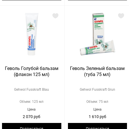
Геволь Голубой бальзам
Геволь Зеленый бальзам
(флакон 125 мл)
(туба 75 мл)
Gehwol Fusskraft Blau
Gehwol Fusskraft Grun
Объем: 125 мл
Объем: 75 мл
Цена
Цена
2 070 руб
1 610 руб
Подписаться
Подписаться