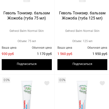
Геволь Тонизир. бальзам
Геволь Тонизир. бальзам
Жожоба (туба 75 мл)
Жожоба (туба 125 мл)
Gehwol Balm Normal Skin
Gehwol Balm Normal Skin
Объем: 75 мл
Объем: 125 мл
Ваша цена
Обычная цена
Ваша цена
Обычная цена
930 руб
1 170 руб
1 560 руб
1 950 руб
Подписаться
Подписаться
-20%
-20%