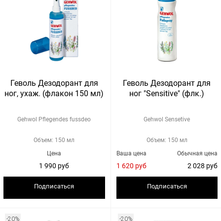
Геволь Дезодорант для
Геволь Дезодорант для
ног, ухаж. (флакон 150 мл)
ног "Sensitive" (флк.)
Gehwol Pflegendes fussdeo
Gehwol Sensetive
Объем: 150 мл
Объем: 150 мл
Цена
Ваша цена
Обычная цена
1 990 руб
1 620 руб
2 028 руб
Подписаться
Подписаться
-20%
-20%