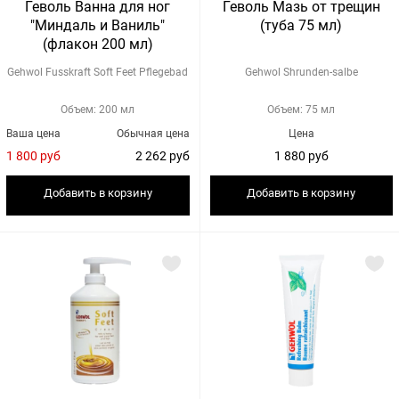
Геволь Ванна для ног
Геволь Мазь от трещин
"Миндаль и Ваниль"
(туба 75 мл)
(флакон 200 мл)
Gehwol Fusskraft Soft Feet Pflegebad
Gehwol Shrunden-salbe
Объем: 200 мл
Объем: 75 мл
Ваша цена
Обычная цена
Цена
1 800 руб
2 262 руб
1 880 руб
Добавить в корзину
Добавить в корзину