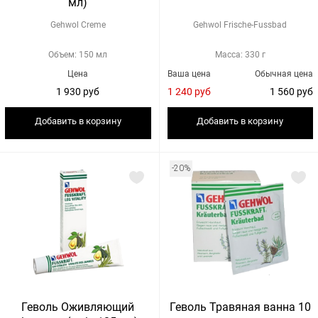
мл)
Gehwol Creme
Gehwol Frische-Fussbad
Объем: 150 мл
Масса: 330 г
Цена
Ваша цена
Обычная цена
1 930 руб
1 240 руб
1 560 руб
Добавить в корзину
Добавить в корзину
-20%
Геволь Оживляющий
Геволь Травяная ванна 10