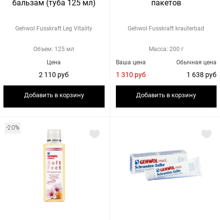
бальзам (туба 125 мл)
пакетов
Gehwol Fusskraft Leg Vitality
Gehwol Fusskraft krauterbad
Объем: 125 мл
Масса: 200 г
Цена
Ваша цена
Обычная цена
2 110 руб
1 310 руб
1 638 руб
Добавить в корзину
Добавить в корзину
-20%