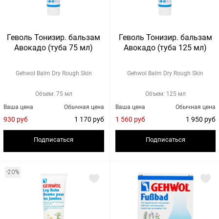
Геволь Тонизир. бальзам
Геволь Тонизир. бальзам
Авокадо (туба 75 мл)
Авокадо (туба 125 мл)
Gehwol Balm Dry Rough Skin
Gehwol Balm Dry Rough Skin
Объем: 75 мл
Объем: 125 мл
Ваша цена
Обычная цена
Ваша цена
Обычная цена
930 руб
1 170 руб
1 560 руб
1 950 руб
Подписаться
Подписаться
-20%