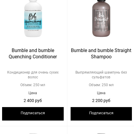
Bumble and bumble
Bumble and bumble Straight
Quenching Conditioner
Shampoo
Кондиционер для очень сухих
Выпрямляющий шампунь без
волос
сульфатов
Объем: 250 мл
Объем: 250 мл
Цена
Цена
2 400 руб
2 200 руб
Подписаться
Подписаться