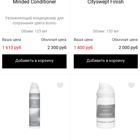
Minded Conditioner
Cityswept Finish
Увлажняющий кондиционер для
сохранения цвета волос
Объем: 125 мл
Объем: 150 мл
Ваша цена
Обычная цена
Ваша цена
Обычная цена
1 610 руб
2 300 руб
1 400 руб
2 000 руб
Добавить в корзину
Добавить в корзину