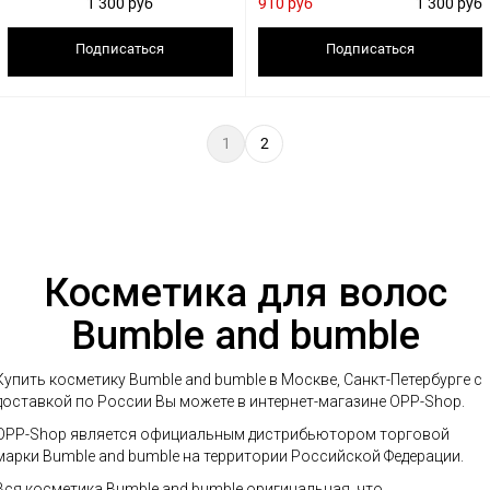
1 300 руб
910 руб
1 300 руб
Подписаться
Подписаться
1
2
Косметика для волос
Bumble and bumble
Купить косметику Bumble and bumble в Москве, Санкт-Петербурге с
доставкой по России Вы можете в интернет-магазине OPP-Shop.
OPP-Shop является официальным дистрибьютором торговой
марки Bumble and bumble на территории Российской Федерации.
Вся косметика Bumble and bumble оригинальная, что