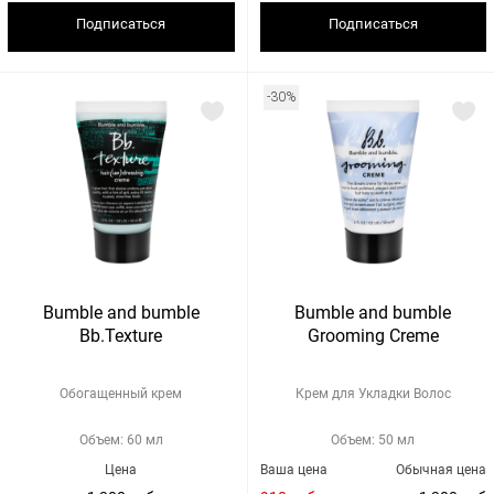
Подписаться
Подписаться
-30%
Bumble and bumble
Bumble and bumble
Bb.Texture
Grooming Creme
Обогащенный крем
Крем для Укладки Волос
Объем: 60 мл
Объем: 50 мл
Цена
Ваша цена
Обычная цена