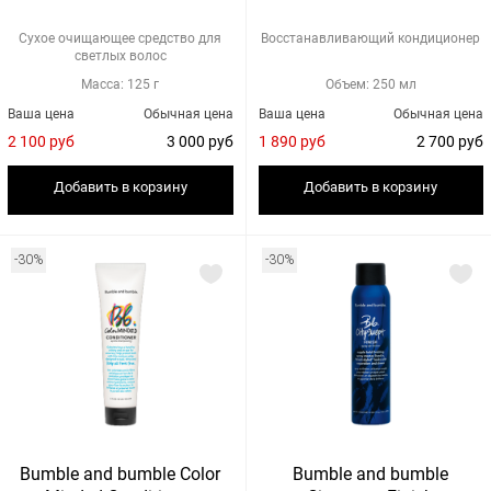
Сухое очищающее средство для
Восстанавливающий кондиционер
светлых волос
Масса: 125 г
Объем: 250 мл
Ваша цена
Обычная цена
Ваша цена
Обычная цена
2 100 руб
3 000 руб
1 890 руб
2 700 руб
Добавить в корзину
Добавить в корзину
-30%
-30%
Bumble and bumble Color
Bumble and bumble