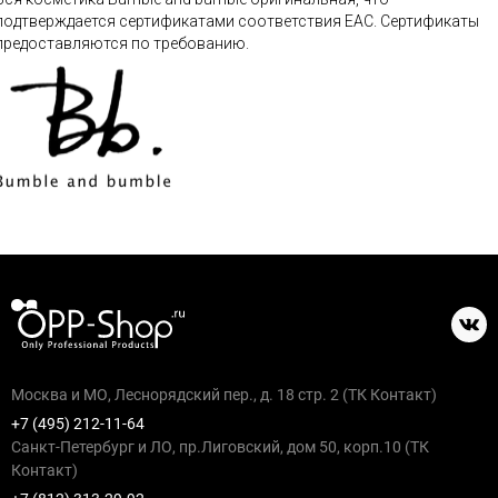
подтверждается сертификатами соответствия ЕАС. Сертификаты
предоставляются по требованию.
Москва и МО, Леснорядский пер., д. 18 стр. 2 (ТК Контакт)
+7 (495) 212-11-64
Санкт-Петербург и ЛО, пр.Лиговский, дом 50, корп.10 (ТК
Контакт)