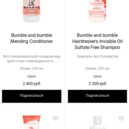
Bumble and bumble
Bumble and bumble
Mending Сonditioner
Hairdresser's Invisible Oil
Sulfate Free Shampoo
Восстанавливающий кондиционер
Шампунь без Сульфатов
(для очень поврежденных в...
Объем: 250 мл
Объем: 250 мл
Цена
Цена
2 400 руб
2 200 руб
Подписаться
Подписаться