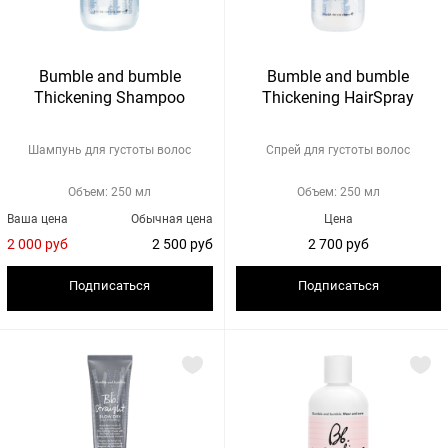
Bumble and bumble
Bumble and bumble
Thickening Shampoo
Thickening HairSpray
Шампунь для густоты волос
Спрей для густоты волос
Объем: 250 мл
Объем: 250 мл
Ваша цена
Обычная цена
Цена
2 000 руб
2 500 руб
2 700 руб
Подписаться
Подписаться