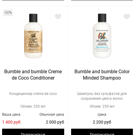
-30%
Bumble and bumble Creme
Bumble and bumble Color
de Coco Conditioner
Minded Shampoo
Кондиционер creme de coco
Шампунь без сульфатов для
сохранения цвета волос
Объем: 250 мл
Объем: 250 мл
Ваша цена
Обычная цена
Цена
1 400 руб
2 000 руб
2 200 руб
Подписаться
Подписаться