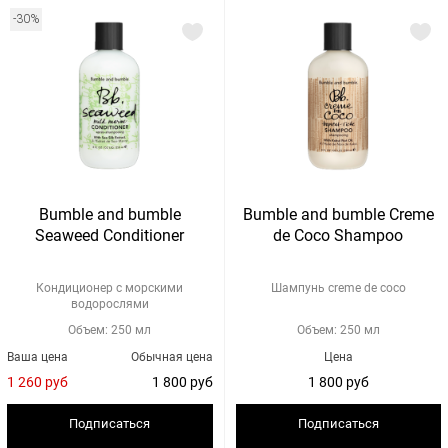
-30%
Bumble and bumble
Bumble and bumble Creme
Seaweed Conditioner
de Coco Shampoo
Кондиционер с морскими
Шампунь creme de coco
водорослями
Объем: 250 мл
Объем: 250 мл
Ваша цена
Обычная цена
Цена
1 260 руб
1 800 руб
1 800 руб
Подписаться
Подписаться