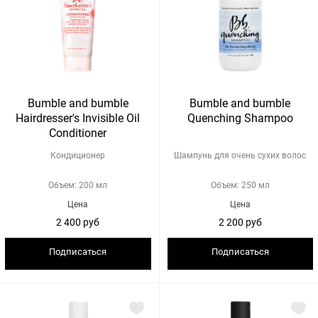
Bumble and bumble
Bumble and bumble
Hairdresser's Invisible Oil
Quenching Shampoo
Conditioner
Кондиционер
Шампунь для очень сухих волос
Объем: 200 мл
Объем: 250 мл
Цена
Цена
2 400 руб
2 200 руб
Подписаться
Подписаться