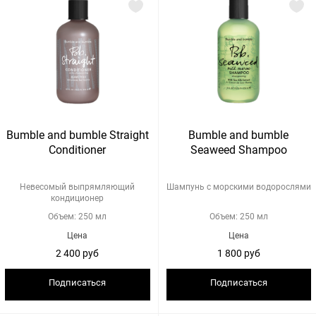
Bumble and bumble Straight
Bumble and bumble
Conditioner
Seaweed Shampoo
Невесомый выпрямляющий
Шампунь с морскими водорослями
кондиционер
Объем: 250 мл
Объем: 250 мл
Цена
Цена
2 400 руб
1 800 руб
Подписаться
Подписаться