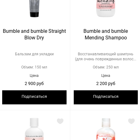
Bumble and bumble Straight
Bumble and bumble
Blow Dry
Mending Shampoo
Бальзам для укладки
Восстанавливающий шампунь
(для очень поврежденных волос...
Объем: 150 мл
Объем: 250 мл
Цена
Цена
2 900 руб
2 200 руб
Подписаться
Подписаться