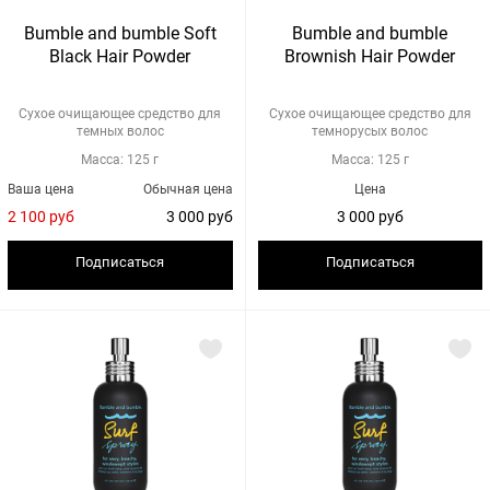
Bumble and bumble Soft
Bumble and bumble
Black Hair Powder
Brownish Hair Powder
Сухое очищающее средство для
Сухое очищающее средство для
темных волос
темнорусых волос
Масса: 125 г
Масса: 125 г
Ваша цена
Обычная цена
Цена
2 100 руб
3 000 руб
3 000 руб
Подписаться
Подписаться