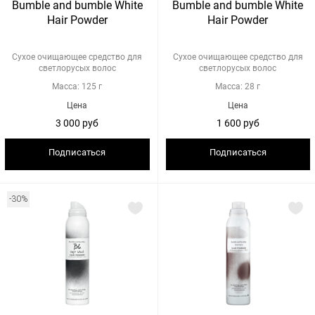
Bumble and bumble White
Bumble and bumble White
Hair Powder
Hair Powder
Сухое очищающее средство для
Сухое очищающее средство для
светлорусых волос
светлорусых волос
Масса: 125 г
Масса: 28 г
Цена
Цена
3 000 руб
1 600 руб
Подписаться
Подписаться
-30%