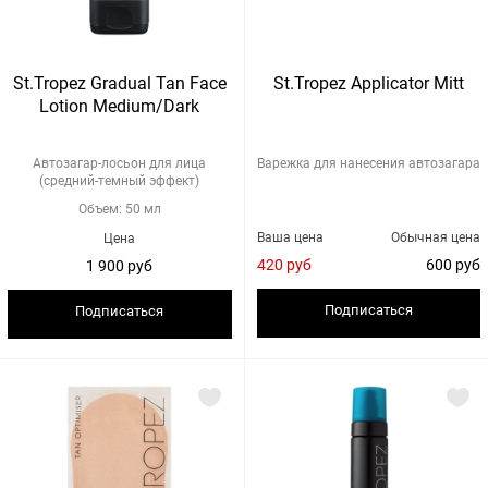
St.Tropez Gradual Tan Face
St.Tropez Applicator Mitt
Lotion Medium/Dark
Автозагар-лосьон для лица
Варежка для нанесения автозагара
(средний-темный эффект)
Объем: 50 мл
Ваша цена
Обычная цена
Цена
420 руб
600 руб
1 900 руб
Подписаться
Подписаться