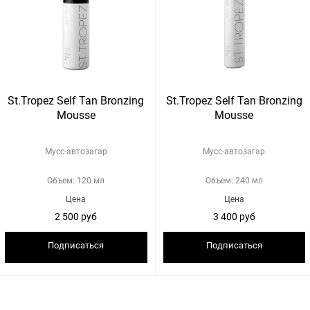
St.Tropez Self Tan Bronzing
St.Tropez Self Tan Bronzing
Mousse
Mousse
Мусс-автозагар
Мусс-автозагар
Объем: 120 мл
Объем: 240 мл
Цена
Цена
2 500 руб
3 400 руб
Подписаться
Подписаться