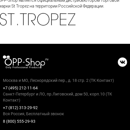
OPP-Shop является официальным дистрибьютором торговой
марки St Tropez на территории Российской Федерации.
Москва и МО, Леснорядский пер., д. 18 стр. 2 (ТК Контакт)
+7 (495) 212-11-64
Санкт-Петербург и ЛО, пр.Лиговский, дом 50, корп.10 (ТК
Контакт)
+7 (812) 313-29-92
Вся Россия, Бесплатный звонок
8 (800) 555-29-93