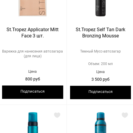
St.Tropez Applicator Mitt
St.Tropez Self Tan Dark
Face 3 шт.
Bronzing Mousse
Варежка для нанесения автозагара
Темный Мусс-автозагар
(для лица)
Объем: 200 мл
Цена
Цена
800 руб
3 500 руб
Подписаться
Подписаться