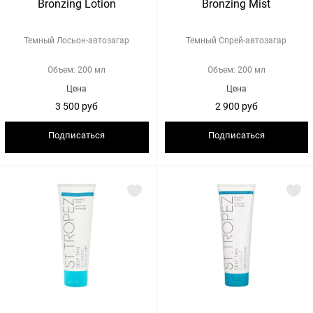
Bronzing Lotion
Bronzing Mist
Темный Лосьон-автозагар
Темный Спрей-автозагар
Объем: 200 мл
Объем: 200 мл
Цена
Цена
3 500 руб
2 900 руб
Подписаться
Подписаться