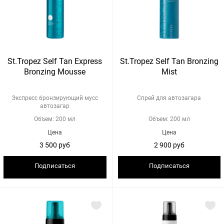
St.Tropez Self Tan Express
St.Tropez Self Tan Bronzing
Bronzing Mousse
Mist
Экспресс бронзирующий мусс
Спрей для автозагара
автозагар
Объем: 200 мл
Объем: 200 мл
Цена
Цена
3 500 руб
2 900 руб
Подписаться
Подписаться