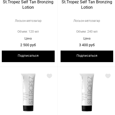
St.Tropez Self Tan Bronzing
St.Tropez Self Tan Bronzing
Lotion
Lotion
Лосьон-автозагар
Лосьон-автозагар
Объем: 120 мл
Объем: 240 мл
Цена
Цена
2 500 руб
3 400 руб
Подписаться
Подписаться