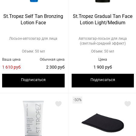
St.Tropez Self Tan Bronzing
St.Tropez Gradual Tan Face
Lotion Face
Lotion Light/Medium
Лосьон-автозагар для лица
Автозагар-лосьон для лица
(светлый-средний эффект)
Объем: 50 мл
Объем: 50 мл
Ваша цена
Обычная цена
Цена
1 610 руб
2 300 руб
1 900 руб
Подписаться
Подписаться
-30%