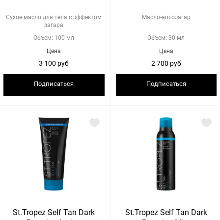
Сухое масло для тела с эффектом
Масло-автозагар
загара
Объем: 100 мл
Объем: 30 мл
Цена
Цена
3 100 руб
2 700 руб
Подписаться
Подписаться
St.Tropez Self Tan Dark
St.Tropez Self Tan Dark