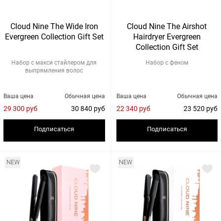
Cloud Nine The Wide Iron
Cloud Nine The Airshot
Evergreen Collection Gift Set
Hairdryer Evergreen
Collection Gift Set
Набор с макси стайлером для
Набор с феном
выпрямления волос
Ваша цена
Обычная цена
Ваша цена
Обычная цена
29 300 руб
30 840 руб
22 340 руб
23 520 руб
Подписаться
Подписаться
NEW
NEW