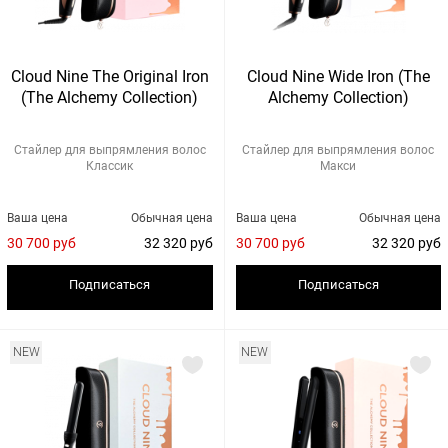
Cloud Nine The Original Iron
Cloud Nine Wide Iron (The
(The Alchemy Collection)
Alchemy Collection)
Стайлер для выпрямления волос
Стайлер для выпрямления волос
Классик
Макси
Ваша цена
Обычная цена
Ваша цена
Обычная цена
30 700 руб
32 320 руб
30 700 руб
32 320 руб
Подписаться
Подписаться
NEW
NEW