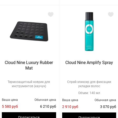
Cloud Nine Luxury Rubber
Cloud Nine Amplify Spray
Mat
Термозащитный коврик для
Cпрей-эликсир для фиксации
инструментов (каучук)
укладки волос
Объем: 140 мл
Ваша цена
Обычная цена
Ваша цена
Обычная цена
5 580 руб
6 210 руб
2 910 руб
3 070 руб
Подписаться
Подписаться