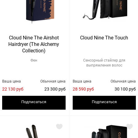
Cloud Nine The Airshot
Cloud Nine The Touch
Hairdryer (The Alchemy
Collection)
Фен
Сенсорный стайлер для
выпрямления волос
Ваша цена
Обычная цена
Ваша цена
Обычная цена
22 130 руб
23 300 руб
28 590 руб
30 100 руб
Подписаться
Подписаться