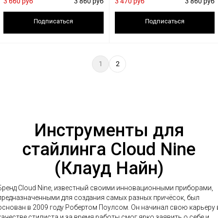
3 660 руб
3 860 руб
3 470 руб
3 860 руб
Подписаться
Подписаться
1
2
Инструменты для
стайлинга Cloud Nine
(Клауд Найн)
Бренд Cloud Nine, известный своими инновационными приборами,
предназначенными для создания самых разных причёсок, был
основан в 2009 году Робертом Поулсом. Он начинал свою карьеру 
качестве стилиста и за время работы смог ярко заявить о себе и