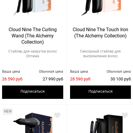
Cloud Nine The Curling
Cloud Nine The Touch Iron
Wand (The Alchemy
(The Alchemy Collection)
Collection)
Стайлер для накрутки волос
Сенсорный стайлер для
Оптима
выпрямления волос
Ваша цена
Обычная цена
Ваша цена
Обычная цена
26 590 руб
27 990 руб
28 590 руб
30 100 руб
Подписаться
Подписаться
NEW