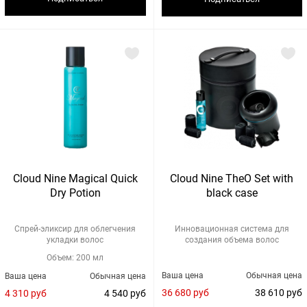
Cloud Nine Magical Quick
Cloud Nine TheO Set with
Dry Potion
black case
Спрей-эликсир для облегчения
Инновационная система для
укладки волос
создания объема волос
Объем: 200 мл
Ваша цена
Обычная цена
Ваша цена
Обычная цена
36 680 руб
38 610 руб
4 310 руб
4 540 руб