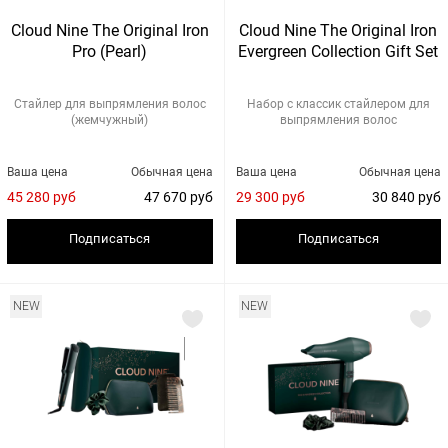
Cloud Nine The Original Iron
Cloud Nine The Original Iron
Pro (Pearl)
Evergreen Collection Gift Set
Стайлер для выпрямления волос
Набор с классик стайлером для
(жемчужный)
выпрямления волос
Ваша цена
Обычная цена
Ваша цена
Обычная цена
45 280 руб
47 670 руб
29 300 руб
30 840 руб
Подписаться
Подписаться
NEW
NEW