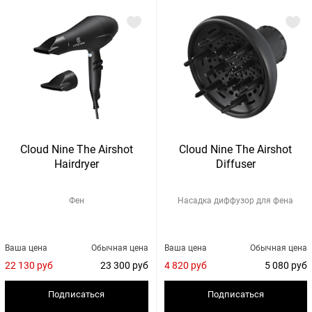
Cloud Nine The Airshot
Cloud Nine The Airshot
Hairdryer
Diffuser
Фен
Насадка диффузор для фена
Ваша цена
Обычная цена
Ваша цена
Обычная цена
22 130 руб
23 300 руб
4 820 руб
5 080 руб
Подписаться
Подписаться