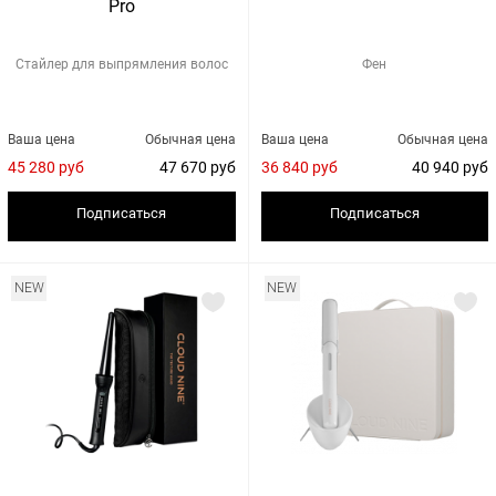
Pro
Стайлер для выпрямления волос
Фен
Ваша цена
Обычная цена
Ваша цена
Обычная цена
45 280 руб
47 670 руб
36 840 руб
40 940 руб
Подписаться
Подписаться
NEW
NEW