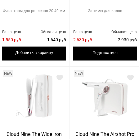
Фиксаторы для роллеров 20-40 мм
Зажимы для волос
Ваша цена
Обычная цена
Ваша цена
Обычная цена
1 550 руб
1 640 руб
2 630 руб
2 930 руб
Добавить в корзину
Подписаться
NEW
NEW
Cloud Nine The Wide Iron
Cloud Nine The Airshot Pro