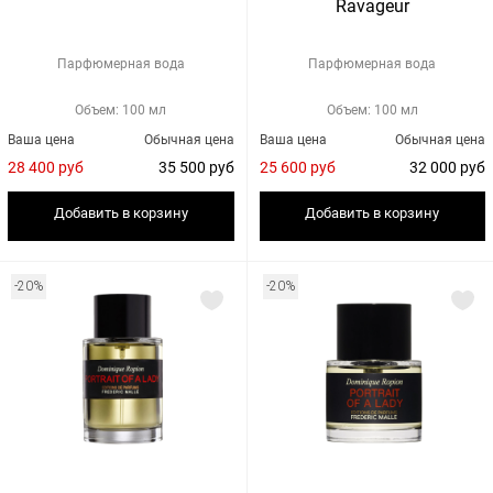
Ravageur
Парфюмерная вода
Парфюмерная вода
Объем: 100 мл
Объем: 100 мл
Ваша цена
Обычная цена
Ваша цена
Обычная цена
28 400 руб
35 500 руб
25 600 руб
32 000 руб
Добавить в корзину
Добавить в корзину
-20%
-20%