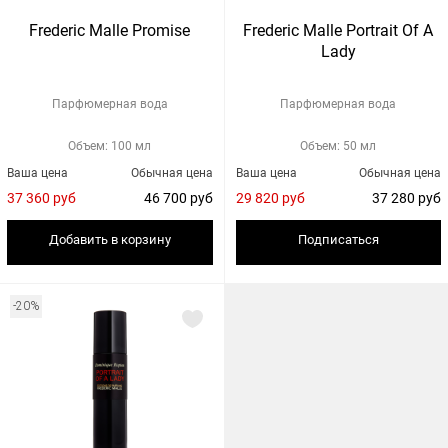
Frederic Malle Promise
Frederic Malle Portrait Of A
Lady
Парфюмерная вода
Парфюмерная вода
Объем: 100 мл
Объем: 50 мл
Ваша цена
Обычная цена
Ваша цена
Обычная цена
37 360 руб
46 700 руб
29 820 руб
37 280 руб
Добавить в корзину
Подписаться
-20%