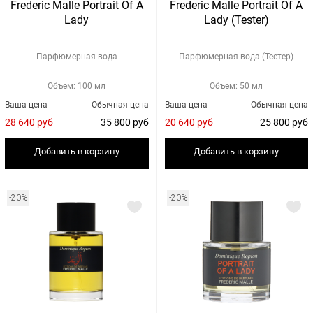
Frederic Malle Portrait Of A
Frederic Malle Portrait Of A
Lady
Lady (Tester)
Парфюмерная вода
Парфюмерная вода (Тестер)
Объем: 100 мл
Объем: 50 мл
Ваша цена
Обычная цена
Ваша цена
Обычная цена
28 640 руб
35 800 руб
20 640 руб
25 800 руб
Добавить в корзину
Добавить в корзину
-20%
-20%