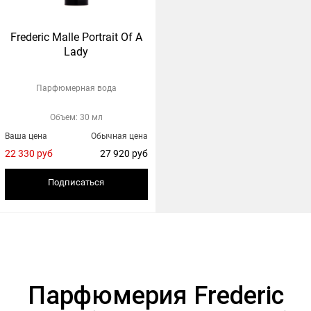
Frederic Malle Portrait Of A
Lady
Парфюмерная вода
Объем: 30 мл
Ваша цена
Обычная цена
22 330 руб
27 920 руб
Подписаться
Парфюмерия Frederic