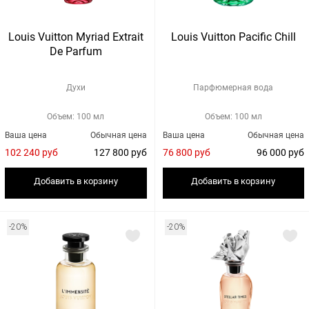
Louis Vuitton Myriad Extrait
Louis Vuitton Pacific Chill
De Parfum
Духи
Парфюмерная вода
Объем: 100 мл
Объем: 100 мл
Ваша цена
Обычная цена
Ваша цена
Обычная цена
102 240 руб
127 800 руб
76 800 руб
96 000 руб
Добавить в корзину
Добавить в корзину
-20%
-20%