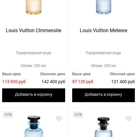
Louis Vuitton L'Immensite
Louis Vuitton Meteore
Парфюмерная вода
Парфюмерная вода
Объем: 200 мл
Объем: 200 мл
Ваша цена
Обычная цена
Ваша цена
Обычная цена
113 920 руб
142 400 руб
97 120 руб
121 400 руб
Добавить в корзину
Добавить в корзину
-20%
-20%