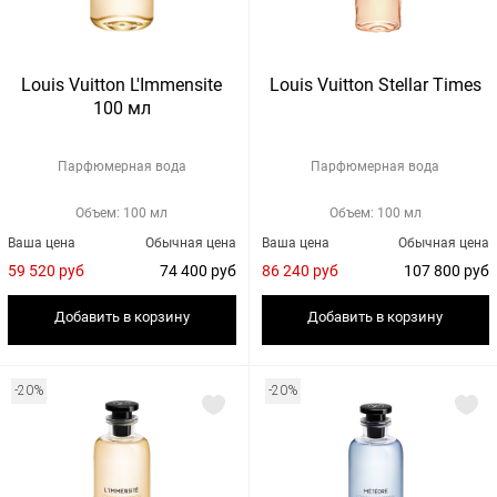
Louis Vuitton L'Immensite
Louis Vuitton Stellar Times
100 мл
Парфюмерная вода
Парфюмерная вода
Объем: 100 мл
Объем: 100 мл
Ваша цена
Обычная цена
Ваша цена
Обычная цена
59 520 руб
74 400 руб
86 240 руб
107 800 руб
Добавить в корзину
Добавить в корзину
-20%
-20%