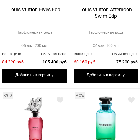
Louis Vuitton Elves Edp
Louis Vuitton Afternoon
Swim Edp
Парфюмерная вода
Парфюмерная вода
Объем: 200 мл
Объем: 100 мл
Ваша цена
Обычная цена
Ваша цена
Обычная цена
84 320 руб
105 400 руб
60 160 руб
75 200 руб
Добавить в корзину
Добавить в корзину
-20%
-20%