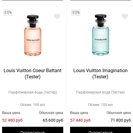
-20%
-20%
Louis Vuitton Coeur Battant
Louis Vuitton Imagination
(Tester)
(Tester)
Парфюмерная вода (тестер)
Парфюмерная вода (тестер)
Объем: 100 мл
Объем: 100 мл
Ваша цена
Обычная цена
Ваша цена
Обычная цена
52 480 руб
65 600 руб
57 440 руб
71 800 руб
Подписаться
Подписаться