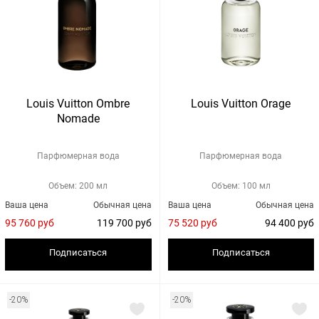
Louis Vuitton Ombre
Louis Vuitton Orage
Nomade
Парфюмерная вода
Парфюмерная вода
Объем: 200 мл
Объем: 100 мл
Ваша цена
Обычная цена
Ваша цена
Обычная цена
95 760 руб
119 700 руб
75 520 руб
94 400 руб
Подписаться
Подписаться
-20%
-20%