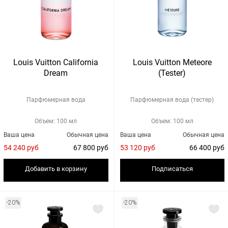
Louis Vuitton California
Louis Vuitton Meteore
Dream
(Tester)
Парфюмерная вода
Парфюмерная вода (тестер)
Объем: 100 мл
Объем: 100 мл
Ваша цена
Обычная цена
Ваша цена
Обычная цена
54 240 руб
67 800 руб
53 120 руб
66 400 руб
Добавить в корзину
Подписаться
-20%
-20%