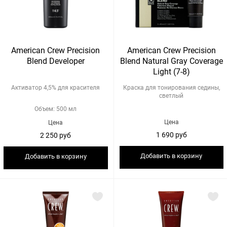
American Crew Precision
American Crew Precision
Blend Developer
Blend Natural Gray Coverage
Light (7-8)
Активатор 4,5% для красителя
Краска для тонирования седины,
светлый
Объем: 500 мл
Цена
Цена
1 690 руб
2 250 руб
Добавить в корзину
Добавить в корзину