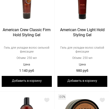
American Crew Classic Firm
American Crew Light Hold
Hold Styling Gel
Styling Gel
Гель для укладки волос сильной
Гель для укладки волос слабой
фиксации
фиксации
Объем: 250 мл
Объем: 250 мл
Цена
Цена
1 140 руб
980 руб
Добавить в корзину
Добавить в корзину
-20%