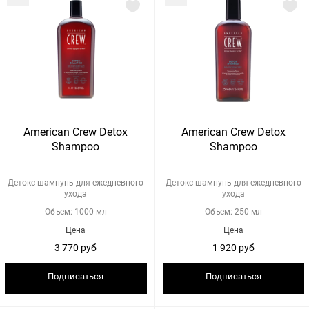
American Crew Detox
American Crew Detox
Shampoo
Shampoo
Детокс шампунь для ежедневного
Детокс шампунь для ежедневного
ухода
ухода
Объем: 1000 мл
Объем: 250 мл
Цена
Цена
3 770 руб
1 920 руб
Подписаться
Подписаться