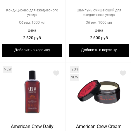
Кондиционер для ежедневного
Шампунь очищающий для
ухода
ежедневного ухода
Объем: 1000 мл
Объем: 1000 мл
Цена
Цена
2 520 руб
2 600 руб
Добавить в корзину
Добавить в корзину
NEW
-20%
NEW
American Crew Daily
American Crew Cream