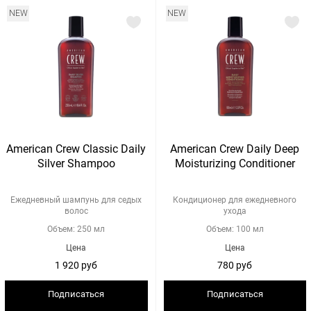
NEW
NEW
American Crew Classic Daily
American Crew Daily Deep
Silver Shampoo
Moisturizing Conditioner
Ежедневный шампунь для седых
Кондиционер для ежедневного
волос
ухода
Объем: 250 мл
Объем: 100 мл
Цена
Цена
1 920 руб
780 руб
Подписаться
Подписаться