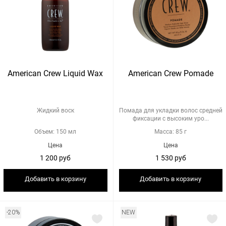
American Crew Liquid Wax
American Crew Pomade
Жидкий воск
Помада для укладки волос средней
фиксации с высоким уро...
Объем: 150 мл
Масса: 85 г
Цена
Цена
1 200 руб
1 530 руб
Добавить в корзину
Добавить в корзину
-20%
NEW