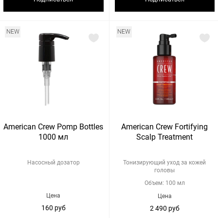
NEW
NEW
American Crew Pomp Bottles
American Crew Fortifying
1000 мл
Scalp Treatment
Насосный дозатор
Тонизирующий уход за кожей
головы
Объем: 100 мл
Цена
Цена
160 руб
2 490 руб