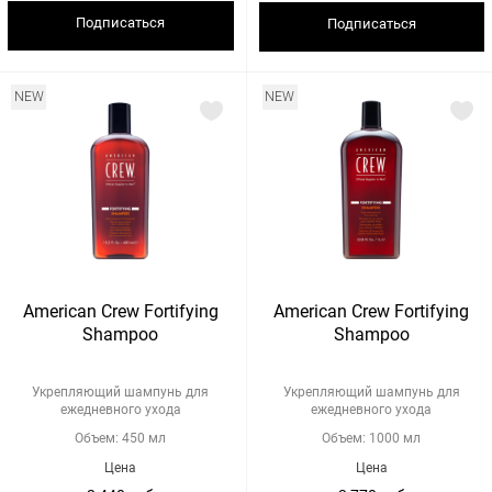
Подписаться
Подписаться
NEW
NEW
American Crew Fortifying
American Crew Fortifying
Shampoo
Shampoo
Укрепляющий шампунь для
Укрепляющий шампунь для
ежедневного ухода
ежедневного ухода
Объем: 450 мл
Объем: 1000 мл
Цена
Цена