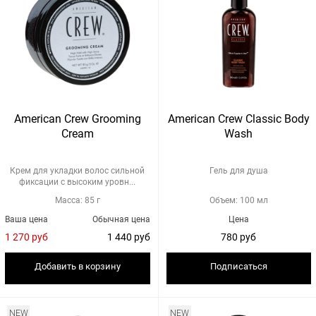
American Crew Grooming
American Crew Classic Body
Cream
Wash
Крем для укладки волос сильной
Гель для душа
фиксации с высоким уровн...
Масса: 85 г
Объем: 100 мл
Ваша цена
Обычная цена
Цена
1 270 руб
1 440 руб
780 руб
Добавить в корзину
Подписаться
NEW
NEW