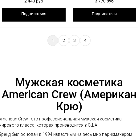
2 440 руб
3 770 руб
Подписаться
Подписаться
1
2
3
4
Мужская косметика
American Crew (Американ
Крю)
American Crew - это профессиональная мужская косметика
мирового класса, которая производится в США.
Бренд был основан в 1994 известным на весь мир парикмахером