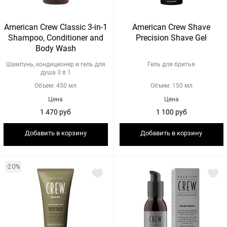
American Crew Classic 3-in-1
American Crew Shave
Shampoo, Conditioner and
Precision Shave Gel
Body Wash
Шампунь, кондиционер и гель для
Гель для бритья
душа 3 в 1
Объем: 450 мл
Объем: 150 мл
Цена
Цена
1 470 руб
1 100 руб
Добавить в корзину
Добавить в корзину
-20%