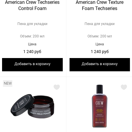
American Crew Techseries
American Crew Texture
Control Foam
Foam Techseries
Пена для укладки
Пена для укладки
Объем: 200 мл
Объем: 200 мл
Цена
Цена
1 240 руб
1 240 руб
Добавить в корзину
Добавить в корзину
NEW