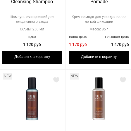
Cleansing Shampoo
Pomade
Шампунь очищающий для
Крем-помада для укладки волос
ежедневного ухода
легкой фиксации
Объем: 250 мл
Масса: 85 г
Цена
Ваша цена
Обычная цена
1 120 руб
1 170 руб
1 470 руб
Добавить в корзину
Добавить в корзину
NEW
NEW