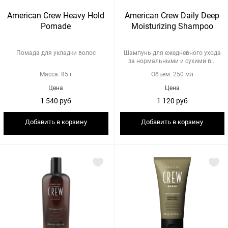
American Crew Heavy Hold
American Crew Daily Deep
Pomade
Moisturizing Shampoo
Помада для укладки волос
Шампунь для ежедневного ухода
за нормальными и сухими в...
Масса: 85 г
Объем: 250 мл
Цена
Цена
1 540 руб
1 120 руб
Добавить в корзину
Добавить в корзину