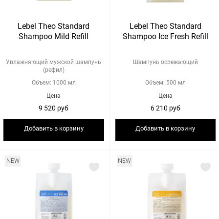
Lebel Theo Standard
Lebel Theo Standard
Shampoo Mild Refill
Shampoo Ice Fresh Refill
Увлажняющий мужской шампунь
Шампунь освежающий
(рефил)
Объем: 1000 мл
Объем: 500 мл
Цена
Цена
9 520 руб
6 210 руб
Добавить в корзину
Добавить в корзину
NEW
NEW