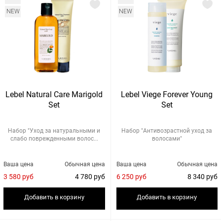
NEW
NEW
Lebel Natural Care Marigold
Lebel Viege Forever Young
Set
Set
Набор "Уход за натуральными и
Набор "Антивозрастной уход за
слабо поврежденными волос...
волосами"
Ваша цена
Обычная цена
Ваша цена
Обычная цена
3 580 руб
4 780 руб
6 250 руб
8 340 руб
Добавить в корзину
Добавить в корзину