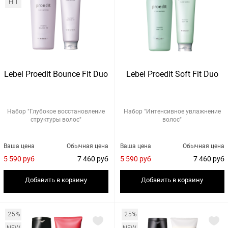
HIT
Lebel Proedit Bounce Fit Duo
Lebel Proedit Soft Fit Duo
Набор "Глубокое восстановление
Набор "Интенсивное увлажнение
структуры волос"
волос"
Ваша цена
Обычная цена
Ваша цена
Обычная цена
5 590 руб
7 460 руб
5 590 руб
7 460 руб
Добавить в корзину
Добавить в корзину
-25%
-25%