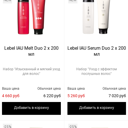
NEW
NEW
Lebel IAU Melt Duo 2 х 200
Lebel IAU Serum Duo 2 x 200
мл
мл
Набор "Изысканный и мягкий уход
Набор "Уход с эффектом
для волос"
послушных волос"
Ваша цена
Обычная цена
Ваша цена
Обычная цена
4 660 руб
6 220 руб
5 260 руб
7 020 руб
Добавить в корзину
Добавить в корзину
-25%
-25%