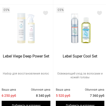
-25%
-25%
Lebel Viege Deep Power Set
Lebel Super Cool Set
Набор для восстановления волос
Освежающий уход за волосами и
кожей головы
Ваша цена
Обычная цена
Ваша цена
Обычная цена
6 250 руб
8 340 руб
5 520 руб
7 360 руб
Добавить в корзину
Добавить в корзину