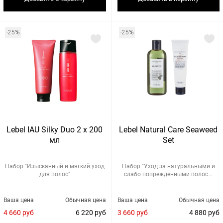
-25%
-25%
Lebel IAU Silky Duo 2 х 200
Lebel Natural Care Seaweed
мл
Set
Набор "Изысканный и мягкий уход
Набор "Уход за натуральными и
для волос"
слабо поврежденными волос...
Ваша цена
Обычная цена
Ваша цена
Обычная цена
4 660 руб
6 220 руб
3 660 руб
4 880 руб