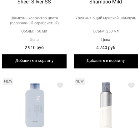
Sheer Silver SS
Shampoo Mild
Шампунь-корректор цвета
Увлажняющий мужской шампунь
(прозрачный серебристый)
Объем: 150 мл
Объем: 250 мл
Цена
Цена
2 910 руб
4 740 руб
Добавить в корзину
Добавить в корзину
NEW
NEW