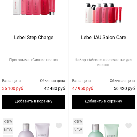
Lebel Step Charge
Lebel IAU Salon Care
Программа «Сияние цвета»
Набор «Абсолютное счастье для
волос»
Ваша цена
Обычная цена
Ваша цена
Обычная цена
36 100 руб
42 480 руб
47 950 руб
56 420 руб
Добавить в корзину
Добавить в корзину
-25%
-25%
NEW
NEW