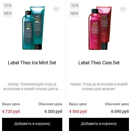
-25%
-25%
NEW
NEW
Lebel Theo Ice Mint Set
Lebel Theo Care Set
Набор "Освежающий уход за
Набор "Уход за волосами и кожей
волосами и кожей головы для м...
головы для мужчин"
Ваша цена
Обычная цена
Ваша цена
Обычная цена
4 720 руб
6 300 руб
4 560 руб
6 090 руб
Добавить в корзину
Добавить в корзину