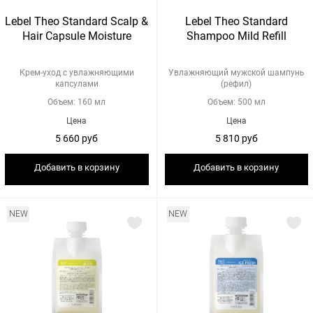
Lebel Theo Standard Scalp &
Lebel Theo Standard
Hair Capsule Moisture
Shampoo Mild Refill
Крем-уход с увлажняющими
Увлажняющий мужской шампунь
капсулами
(рефил)
Объем: 160 мл
Объем: 500 мл
Цена
Цена
5 660 руб
5 810 руб
Добавить в корзину
Добавить в корзину
NEW
NEW