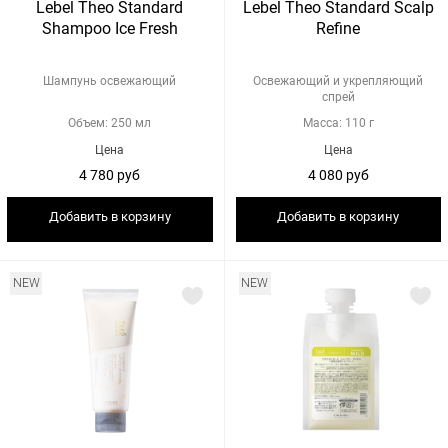
Lebel Theo Standard
Lebel Theo Standard Scalp
Shampoo Ice Fresh
Refine
Шампунь освежающий
Освежающий и укрепляющий
спрей
Объем: 250 мл
Масса: 110 г
Цена
Цена
4 780 руб
4 080 руб
Добавить в корзину
Добавить в корзину
NEW
NEW