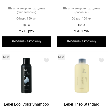
Шампунь-корректор цвета
Шампунь-корректор цвета
(фиолетовый)
(розовый)
Объем: 150 мл
Объем: 150 мл
Цена
Цена
2 910 руб
2 910 руб
Добавить в корзину
Добавить в корзину
NEW
NEW
Lebel Edol Color Shampoo
Lebel Theo Standard