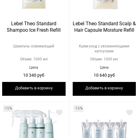
Lebel Theo Standard
Lebel Theo Standard Scalp &
Shampoo Ice Fresh Refill
Hair Capsule Moisture Refill
Шампунь освежающий
Крем-уход с увлажняющими
капсулами
Объем: 1000 мл
Объем: 1000 мл
Цена
Цена
10 340 руб
10 640 руб
Добавить в корзину
Добавить в корзину
-15%
-15%