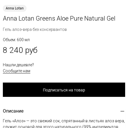
Anna Lotan
Anna Lotan Greens Aloe Pure Natural Gel
Гель алоэ-вера без консервантов
Объем: 600 мл
8 240 руб
Нашли дешевле?
Сообщите нам
Подписаться на товар
Описание
Гель «Алоэ» — это свежий сок, спрятанный в листьях алоэ вера,
служит основой для этого натурального (99% ингредиентов