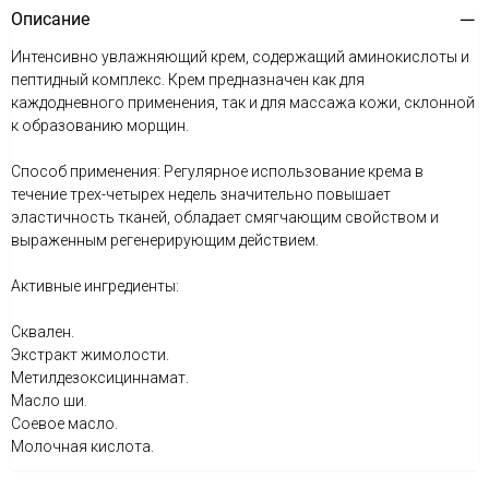
Описание
Интенсивно увлажняющий крем, содержащий аминокислоты и
пептидный комплекс. Крем предназначен как для
каждодневного применения, так и для массажа кожи, склонной
к образованию морщин.
Способ применения: Регулярное использование крема в
течение трех-четырех недель значительно повышает
эластичность тканей, обладает смягчающим свойством и
выраженным регенерирующим действием.
Активные ингредиенты:
Сквален.
Экстракт жимолости.
Метилдезоксициннамат.
Масло ши.
Соевое масло.
Молочная кислота.