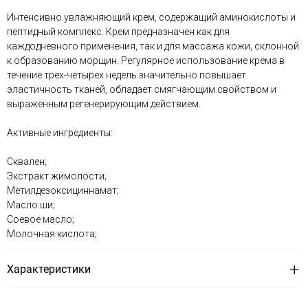
Интенсивно увлажняющий крем, содержащий аминокислоты и
пептидный комплекс. Крем предназначен как для
каждодневного применения, так и для массажа кожи, склонной
к образованию морщин. Регулярное использование крема в
течение трех-четырех недель значительно повышает
эластичность тканей, обладает смягчающим свойством и
выраженным регенерирующим действием.
Активные ингредиенты:
Сквален;
Экстракт жимолости;
Метилдезоксициннамат;
Масло ши;
Соевое масло;
Молочная кислота;
Характеристики