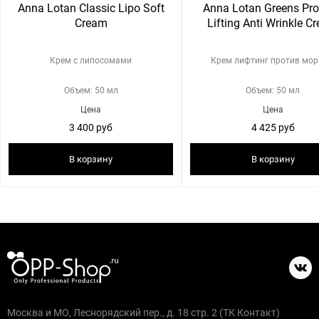
Anna Lotan Classic Lipo Soft
Anna Lotan Greens Pro
Cream
Lifting Anti Wrinkle C
Крем с липосомами
Крем лифтинг против мо
Объем: 50 мл
Объем: 50 мл
Цена
Цена
3 400 руб
4 425 руб
В корзину
В корзину
Москва и МО, Леснорядский пер., д. 18 стр. 2 (ТК Контакт)