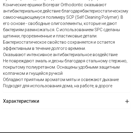
Конические ершики Biorepair Orthodontic оказывают
антибактериальное действие благодарябактериостатическому
самоочищающемуся полимеру SCP (Self Cleaning Polymer). В
его основе - свободные олигоэлементы, которые не дают
бактериям размножаться. С использованием SPC сделаны
щетинки, прорезиненные и пластиковые детали.
Бактериостатическое свойство сохраняется и остается
эффективным в течение долгого времени.
Оказывают интенсивное антибактериальное воздействие
Не повреждают эмаль и десны благодаря стальному стержню,
покрытому полиуретаном. Оснащены удобными защитным
колпачком и гнущейся ручкой
Обладают приятным ароматом мяты и освежают дыхание
Подходят для использования дома, на работе, в дороге
Характеристики