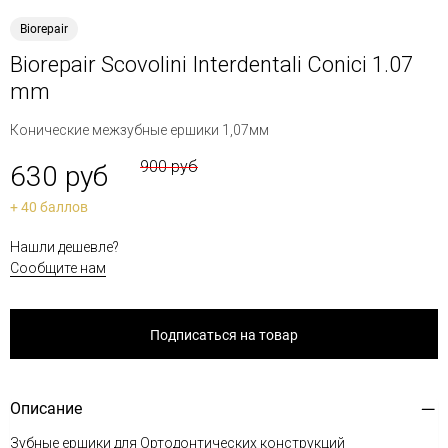
Biorepair
Biorepair Scovolini Interdentali Conici 1.07
mm
Конические межзубные ершики 1,07мм
900 руб
630 руб
+ 40 баллов
Нашли дешевле?
Сообщите нам
Подписаться на товар
Описание
Зубные ершики для Ортодонтических конструкций