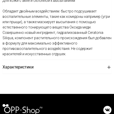
Для кожи с акне и склонной к высыпаниям
Обладает двойным воздействием: быстро подсушивает
воспалительные элементы, такие как комедоны например (угри
или прыщи), а также маскирует высыпания с помощью
естественного тонирующего вещества Оксида меди.
Совершенно новый ингредиент, гидрализованный Ceratonia
Siliqua, компонент растительного происхождения был добавлен
в формулу для максимально эффективного
противовоспалительного воздействия. Не содержит
красителей и искусственных отдушек.
Характеристики