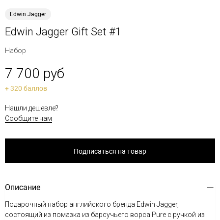
Edwin Jagger
Edwin Jagger Gift Set #1
Набор
7 700 руб
+ 320 баллов
Нашли дешевле?
Сообщите нам
Подписаться на товар
Описание
Подарочный набор английского бренда Edwin Jagger,
состоящий из помазка из барсучьего ворса Pure с ручкой из