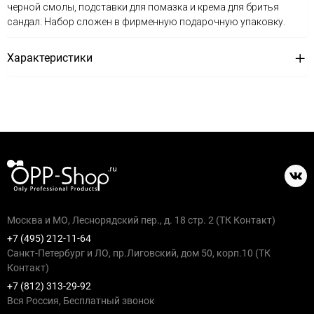
черной смолы, подставки для помазка и крема для бритья
сандал. Набор сложен в фирменную подарочную упаковку.
Характеристики
Москва и МО, Леснорядский пер., д. 18 стр. 2 (ТК Контакт)
+7 (495) 212-11-64
Санкт-Петербург и ЛО, пр.Лиговский, дом 50, корп.10 (ТК
Контакт)
+7 (812) 313-29-92
Вся Россия, Бесплатный звонок