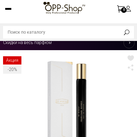
0
Скидки на весь парфюм
Акция
-20%