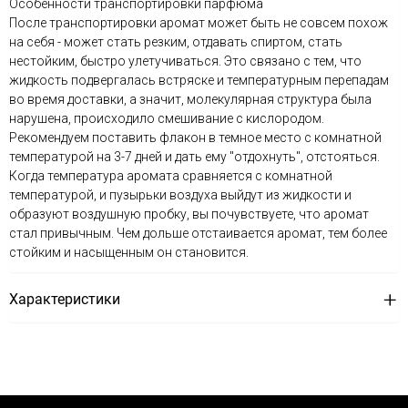
Особенности транспортировки парфюма
После транспортировки аромат может быть не совсем похож
на себя - может стать резким, отдавать спиртом, стать
нестойким, быстро улетучиваться. Это связано с тем, что
жидкость подвергалась встряске и температурным перепадам
во время доставки, а значит, молекулярная структура была
нарушена, происходило смешивание с кислородом.
Рекомендуем поставить флакон в темное место с комнатной
температурой на 3-7 дней и дать ему "отдохнуть", отстояться.
Когда температура аромата сравняется с комнатной
температурой, и пузырьки воздуха выйдут из жидкости и
образуют воздушную пробку, вы почувствуете, что аромат
стал привычным. Чем дольше отстаивается аромат, тем более
стойким и насыщенным он становится.
Характеристики