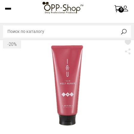
0
-20%