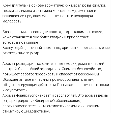
Крем для тела на основе ароматических масел розы, фиалки,
гвоздики, лимона и витамина Е питает кожу, смягчает и
защищает ее, придавая ей эластичность и возвращая
молодость.
Благодаря микрочастицам золота, содержащимся в креме,
кожа становится еще более гладкой и приобретает
естественное сияние.
Волнующий цветочный аромат подарит истинное наслаждение
от ежедневного ухода.
Аромат розы дарит положительные эмоции, романтический
настрой. Сильнейший афродизиак. Снимает беспокойство,
повышает работоспособность и спасает от бессонницы.
Обладает антисептическим, противовоспалительным,
общетонизирующим действием. Повышает эластичность кожи
и ее упругость.
Аромат фиалки успокаивает и расслабляет. Это аромат весны,
он дарит радость. Обладает обезболивающим,
противовоспалительным, антисептическим, очищающим,
стимулирующим действием.