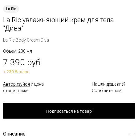
La Ric
La Ric увлажняющий крем для тела
"Дива"
La Ric Body Cream Diva
Объем: 200 мл
7 390 руб
+ 230 баллов
Авторизуйся
и цена
Нашли дешевле?
станет ниже
Сообщите нам
Подписаться на товар
Описание