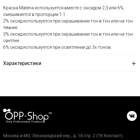
Краска Materia используется вместе с оксидом 2,3 или 6%,
смешивается в пропорции 1:1.
2% оксид используется при окрашивании тон в тон или на тон
темнее.
3% оксид используется при окрашивании тон в тон или на тон
светлее.
6% оксид используется при осветлении до 3х тонов.
Характеристики
Москва и МО, Леснорядский пер., д. 18 стр. 2 (ТК Контакт)