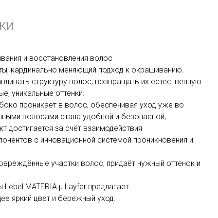
ки
ивания и восстановления волос
оты, кардинально меняющий подход к окрашиванию.
вливать структуру волос, возвращать их естественную
ые, уникальные оттенки.
боко проникает в волос, обеспечивая уход уже во
нными волосами стала удобной и безопасной,
кт достигается за счёт взаимодействия
онентов с инновационной системой проникновения и
повреждённые участки волос, придаёт нужный оттенок и
 Lebel MATERIA μ Layfer предлагает
е яркий цвет и бережный уход.