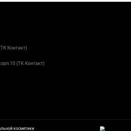
 (ТК Контакт)
корп.10 (ТК Контакт)
нальной косметики