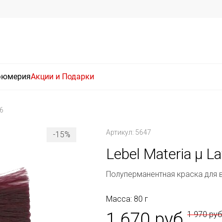
фюмерия
Акции и Подарки
R6
Артикул: 5647
-15%
Lebel Materia μ La
Полуперманентная краска для 
Масса: 80 г
1 670 руб
1 970 ру