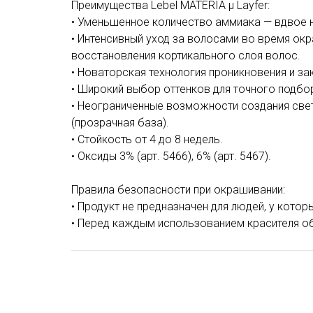
Преимущества Lebel MATERIA μ Layfer:
• Уменьшенное количество аммиака — вдвое 
• Интенсивный уход за волосами во время ок
восстановления кортикального слоя волос.
• Новаторская технология проникновения и за
• Широкий выбор оттенков для точного подбо
• Неограниченные возможности создания свет
(прозрачная база).
• Стойкость от 4 до 8 недель.
• Оксиды 3% (арт. 5466), 6% (арт. 5467).
Правила безопасности при окрашивании:
• Продукт не предназначен для людей, у кото
• Перед каждым использованием красителя об