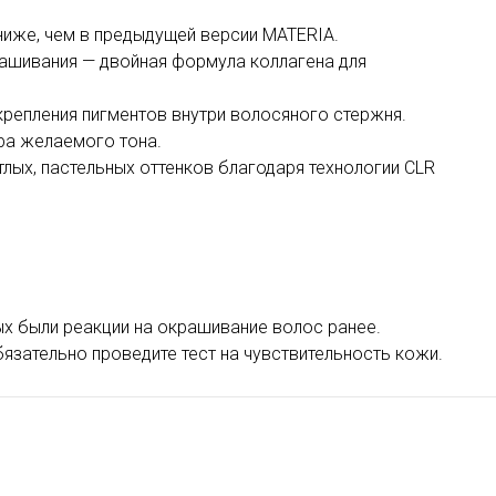
ниже, чем в предыдущей версии MATERIA.
рашивания — двойная формула коллагена для
крепления пигментов внутри волосяного стержня.
ра желаемого тона.
лых, пастельных оттенков благодаря технологии CLR
рых были реакции на окрашивание волос ранее.
язательно проведите тест на чувствительность кожи.