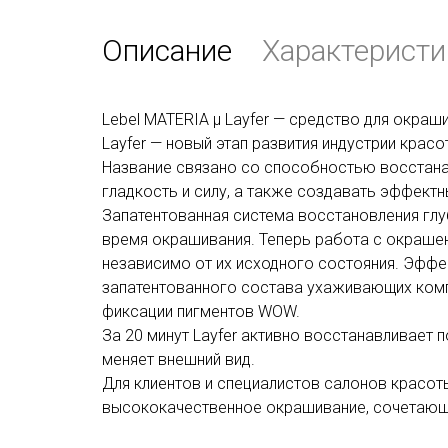
Описание
Характеристи
Lebel MATERIA μ Layfer — средство для окраш
Layfer — новый этап развития индустрии крас
Название связано со способностью восстана
гладкость и силу, а также создавать эффектн
Запатентованная система восстановления глу
время окрашивания. Теперь работа с окраше
независимо от их исходного состояния. Эффе
запатентованного состава ухаживающих комп
фиксации пигментов WOW.
За 20 минут Layfer активно восстанавливает 
меняет внешний вид.
Для клиентов и специалистов салонов красоты
высококачественное окрашивание, сочетающе