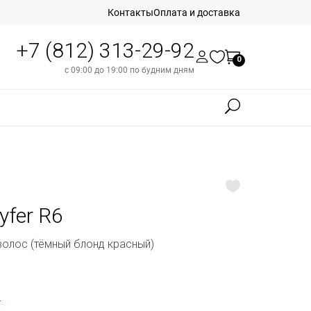
Контакты
Оплата и доставка
+7 (812) 313-29-92
0
с 09:00 до 19:00 по будним дням
yfer R6
волос (тёмный блонд красный)
б