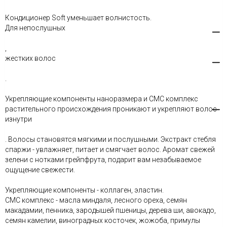
Кондиционер Soft уменьшает волнистость.
Для непослушных
,
жестких волос
.
Укрепляющие компоненты наноразмера и СМС комплекс
растительного происхождения проникают и укрепляют волос
изнутри
. Волосы становятся мягкими и послушными. Экстракт стебля
спаржи - увлажняет, питает и смягчает волос. Аромат свежей
зелени с нотками грейпфрута, подарит вам незабываемое
ощущение свежести.
Укрепляющие компоненты - коллаген, эластин.
СМС комплекс - масла миндаля, лесного ореха, семян
макадамии, пенника, зародышей пшеницы, дерева ши, авокадо,
семян камелии, виноградных косточек, жожоба, примулы