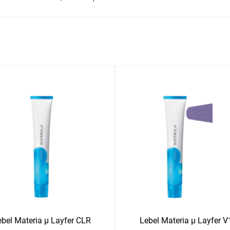
ebel Materia μ Layfer CLR
Lebel Materia μ Layfer V