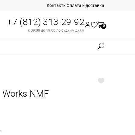
Контакты
Оплата и доставка
+7 (812) 313-29-92
0
с 09:00 до 19:00 по будним дням
re Works NMF
б