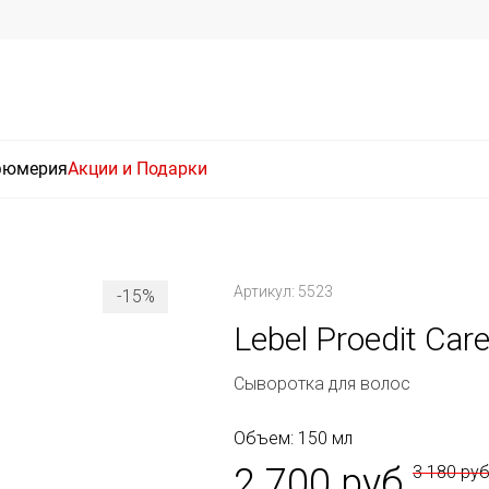
фюмерия
Акции и Подарки
Артикул: 5523
-15%
Lebel Proedit Ca
Сыворотка для волос
Объем: 150 мл
2 700 руб
3 180 ру