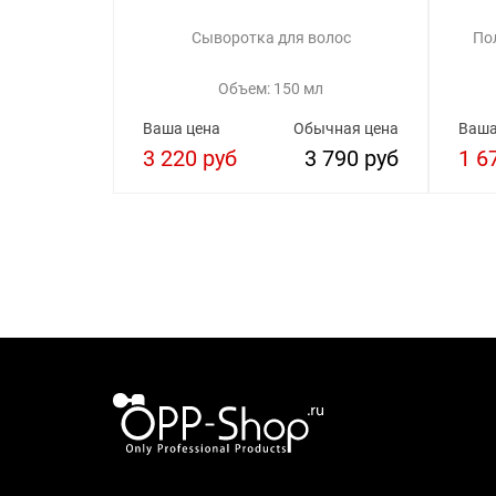
Сыворотка для волос
По
Объем: 150 мл
Ваша цена
Обычная цена
Ваша
3 220 руб
3 790 руб
1 6