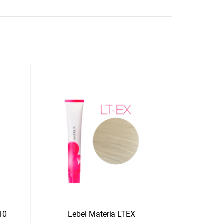
10
Lebel Materia LTEX