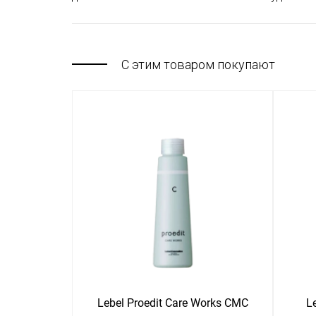
С этим товаром покупают
Lebel Proedit Care Works CMC
L