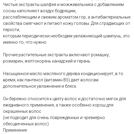
Чистые экстракты шалфея и можжевельника с добавлением
сосны наполняют воздух бодрящим,
расслабляющим и свежим ароматом гор, а антибактериальные
свойства смягчают и питают кожу головы. Для страдающих от
перхоти,
которым периодически необходим увлажняющий шампунь, это
именно то, что нужно.
Прочие растительные экстракты включают ромашку,
розмарин, желтокорень канадский и герань.
Насыщенное масло масляного дерева кондиционирует, в то
время, как пантенол (витамин В5) дает волосам
дополнительное увлажнение и блеск.
Он бережно относится к цвету волос и достаточно мягок для
ежедневного применения, а также особенно хорош для
окрашенных волос
(не подходит для очень поврежденных и чрезмерно
обесцвеченных волос).
Применение