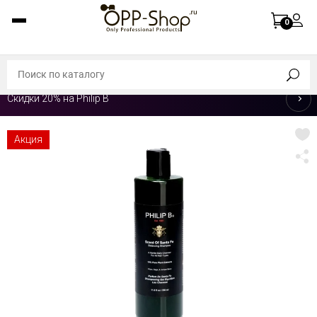
0
Скидки 20% на Philip B
Акция