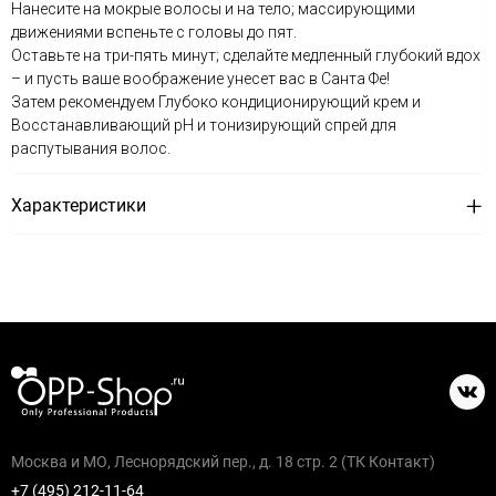
Нанесите на мокрые волосы и на тело; массирующими
движениями вспеньте с головы до пят.
Оставьте на три-пять минут; сделайте медленный глубокий вдох
– и пусть ваше воображение унесет вас в Санта Фе!
Затем рекомендуем Глубоко кондиционирующий крем и
Восстанавливающий рН и тонизирующий спрей для
распутывания волос.
Характеристики
Москва и МО, Леснорядский пер., д. 18 стр. 2 (ТК Контакт)
+7 (495) 212-11-64