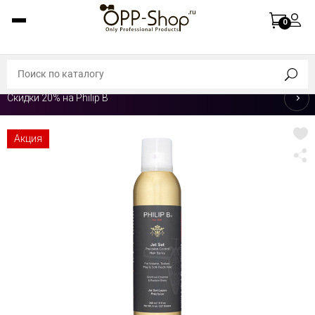
0
Скидки 20% на Philip B
Акция