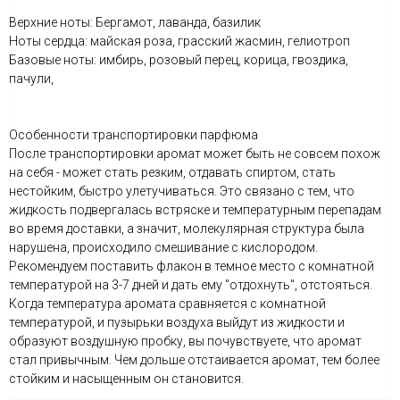
Верхние ноты: Бергамот, лаванда, базилик
Ноты сердца: майская роза, грасский жасмин, гелиотроп
Базовые ноты: имбирь, розовый перец, корица, гвоздика,
пачули,
Особенности транспортировки парфюма
После транспортировки аромат может быть не совсем похож
на себя - может стать резким, отдавать спиртом, стать
нестойким, быстро улетучиваться. Это связано с тем, что
жидкость подвергалась встряске и температурным перепадам
во время доставки, а значит, молекулярная структура была
нарушена, происходило смешивание с кислородом.
Рекомендуем поставить флакон в темное место с комнатной
температурой на 3-7 дней и дать ему "отдохнуть", отстояться.
Когда температура аромата сравняется с комнатной
температурой, и пузырьки воздуха выйдут из жидкости и
образуют воздушную пробку, вы почувствуете, что аромат
стал привычным. Чем дольше отстаивается аромат, тем более
стойким и насыщенным он становится.