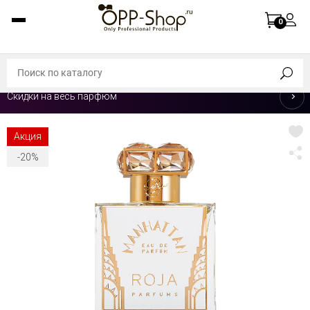
0
Скидки на весь парфюм
Акция
-20%