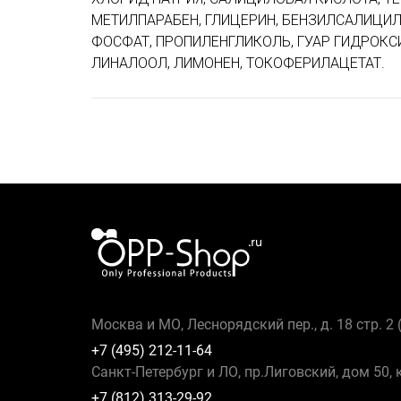
МЕТИЛПАРАБЕН, ГЛИЦЕРИН, БЕНЗИЛСАЛИЦИ
ФОСФАТ, ПРОПИЛЕНГЛИКОЛЬ, ГУАР ГИДРОК
ЛИНАЛООЛ, ЛИМОНЕН, ТОКОФЕРИЛАЦЕТАТ.
Москва и МО, Леснорядский пер., д. 18 стр. 2
+7 (495) 212-11-64
Санкт-Петербург и ЛО, пр.Лиговский, дом 50, 
+7 (812) 313-29-92