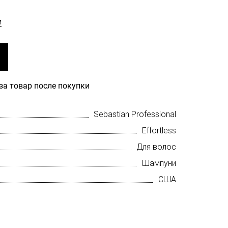
м
за товар после покупки
Sebastian Professional
Effortless
Для волос
Шампуни
США