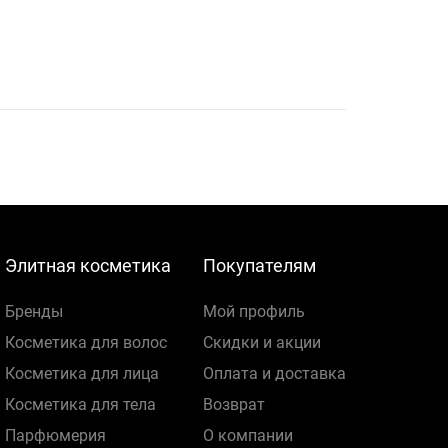
Элитная косметика
Покупателям
Бренды
Мой профиль
Косметика для волос
Скидки и акции
Косметика для лица
Оплата и доставка
Косметика для тела
Возврат
Парфюмерия
О компании