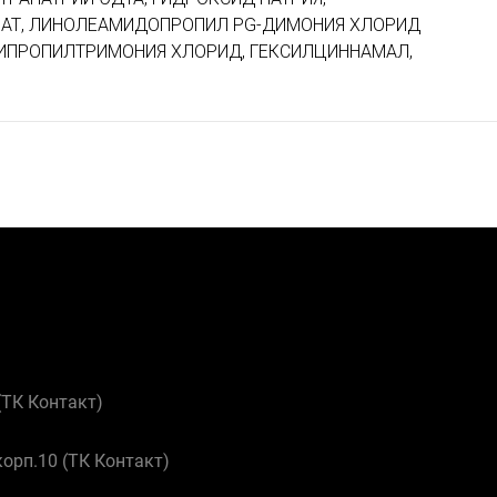
ЛАТ, ЛИНОЛЕАМИДОПРОПИЛ PG-ДИМОНИЯ ХЛОРИД
СИПРОПИЛТРИМОНИЯ ХЛОРИД, ГЕКСИЛЦИННАМАЛ,
 (ТК Контакт)
корп.10 (ТК Контакт)