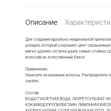
Описание
Характеристи
Для создания идеально неидеальной прически.
укладки, который сохраняет цвет окрашенных
мягко удаляет остатки даже самых стойких ср
волосам их естественный блеск.
Применение:
Нанесите на влажные волосы. Распределите 
смойте.
Состав:
ВОДА/ТУАЛЕТНАЯ ВОДА, ЛАУРЕТСУЛЬФАТ НА
КОКАМИДОПРОПИЛБЕТАИН, ЛИМОННАЯ КИСЛОТ
ХЛОРИД НАТРИЯ, САЛИЦИЛОВАЯ КИСЛОТА, ТЕ