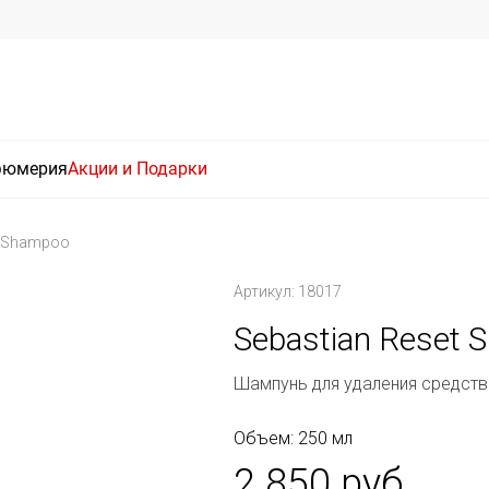
фюмерия
Акции и Подарки
t Shampoo
Артикул: 18017
Sebastian Reset
Шампунь для удаления средств
Объем: 250 мл
2 850 руб