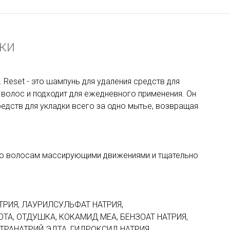
ки
 Reset - это шампунь для удаления средств для
 волос и подходит для ежедневного применения. Он
едств для укладки всего за одно мытье, возвращая
по волосам массирующими движениями и тщательно
ТРИЯ, ЛАУРИЛСУЛЬФАТ НАТРИЯ,
А, ОТДУШКА, КОКАМИД МЕА, БЕНЗОАТ НАТРИЯ,
ТРАНАТРИЙ ЭДТА, ГИДРОКСИД НАТРИЯ,