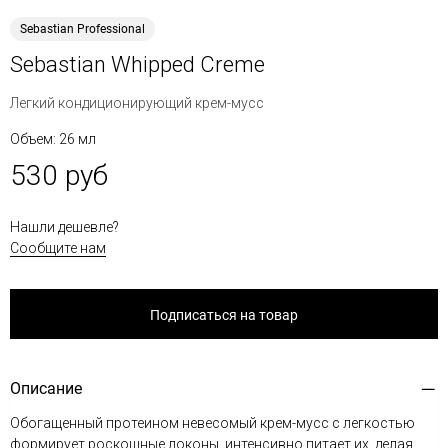
Sebastian Professional
Sebastian Whipped Creme
Легкий кондиционирующий крем-мусс
Объем: 26 мл
530 руб
Нашли дешевле?
Сообщите нам
Подписаться на товар
Описание
Обогащенный протеином невесомый крем-мусс с легкостью
формирует роскошные локоны, интенсивно питает их, делая