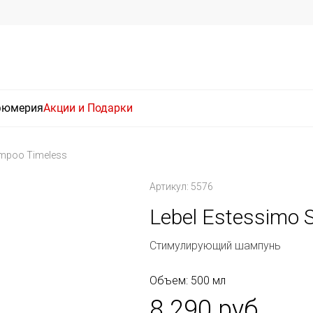
фюмерия
Акции и Подарки
ampoo Timeless
Артикул: 5576
Lebel Estessimo 
Стимулирующий шампунь
Объем: 500 мл
8 290 руб