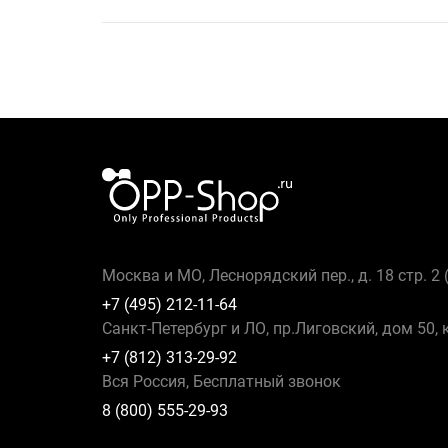
Москва и МО, Леснорядский пер., д. 18 стр. 2
+7 (495) 212-11-64
Санкт-Петербург и ЛО, пр.Лиговский, дом 50, 
+7 (812) 313-29-92
Вся Россия, Бесплатный звонок
8 (800) 555-29-93