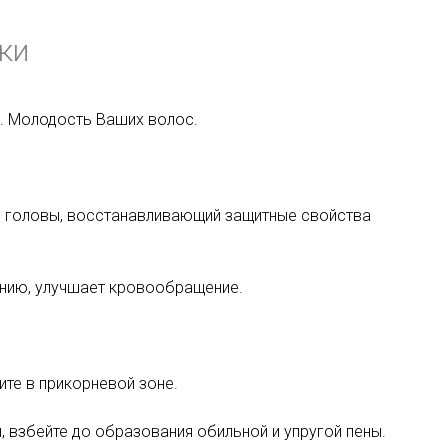
ки
х. Молодость Ваших волос.
 головы, восстанавливающий защитные свойства
ению, улучшает кровообращение.
те в прикорневой зоне.
 взбейте до образования обильной и упругой пены.