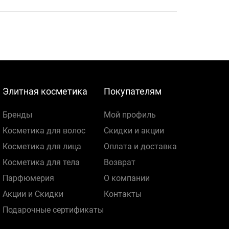
Элитная косметика
Покупателям
Бренды
Мой профиль
Косметика для волос
Скидки и акции
Косметика для лица
Оплата и доставка
Косметика для тела
Возврат
Парфюмерия
О компании
Акции и Скидки
Контакты
Подарочные сертификаты