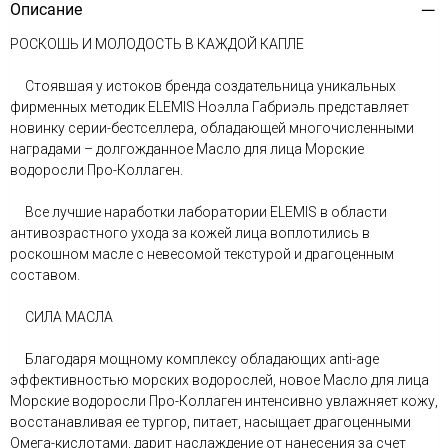
Описание
РОСКОШЬ И МОЛОДОСТЬ В КАЖДОЙ КАПЛЕ
Стоявшая у истоков бренда создательница уникальных
фирменных методик ELEMIS Ноэлла Габриэль представляет
новинку серии-бестселлера, обладающей многочисленными
наградами – долгожданное Масло для лица Морские
водоросли Про-Коллаген.
Все лучшие наработки лаборатории ELEMIS в области
антивозрастного ухода за кожей лица воплотились в
роскошном масле с невесомой текстурой и драгоценным
составом.
СИЛА МАСЛА
Благодаря мощному комплексу обладающих anti-age
эффективностью морских водорослей, новое Масло для лица
Морские водоросли Про-Коллаген интенсивно увлажняет кожу,
восстанавливая ее тургор, питает, насыщает драгоценными
Омега-кислотами, дарит наслаждение от нанесения за счет