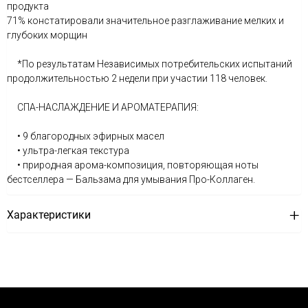
продукта
71% констатировали значительное разглаживание мелких и
глубоких морщин
*По результатам Независимых потребительских испытаний
продолжительностью 2 недели при участии 118 человек.
СПА-НАСЛАЖДЕНИЕ И АРОМАТЕРАПИЯ:
• 9 благородных эфирных масел
• ультра-легкая текстура
• природная арома-композиция, повторяющая ноты
бестселлера — Бальзама для умывания Про-Коллаген.
Характеристики