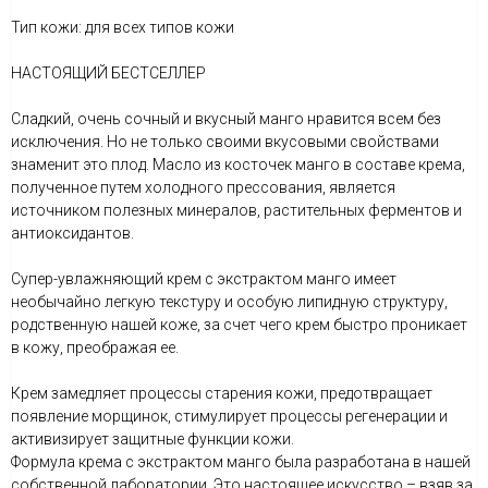
Тип кожи: для всех типов кожи
НАСТОЯЩИЙ БЕСТСЕЛЛЕР
Сладкий, очень сочный и вкусный манго нравится всем без
исключения. Но не только своими вкусовыми свойствами
знаменит это плод. Масло из косточек манго в составе крема,
полученное путем холодного прессования, является
источником полезных минералов, растительных ферментов и
антиоксидантов.
Супер-увлажняющий крем с экстрактом манго имеет
необычайно легкую текстуру и особую липидную структуру,
родственную нашей коже, за счет чего крем быстро проникает
в кожу, преображая ее.
Крем замедляет процессы старения кожи, предотвращает
появление морщинок, стимулирует процессы регенерации и
активизирует защитные функции кожи.
Формула крема с экстрактом манго была разработана в нашей
собственной лаборатории. Это настоящее искусство – взяв за