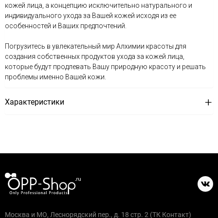
кожей лица, а концепцию исключительно натурального и
индивидуального ухода за Вашей кожей исходя из ее
особенностей и Ваших предпочтений.
Погрузитесь в увлекательный мир Алхимии красоты для
создания собственных продуктов ухода за кожей лица,
которые будут продлевать Вашу природную красоту и решать
проблемы именно Вашей кожи.
Характеристики
Москва и МО, Леснорядский пер., д. 18 стр. 2 (ТК Контакт)