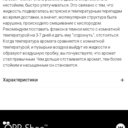
нестойким, быстро улетучиваться. Это связано с тем, что
жидкость подвергалась встряске и температурным перепадам
во время доставки, а значит, молекулярная структура была
нарушена, происходило смешивание с кислородом.
Рекомендуем поставить флакон в темное место с комнатной
температурой на 3-7 дней и дать ему "отдохнуть", отстояться.
Когда температура аромата сравняется с комнатной
температурой, и пузырьки воздуха выйдут из жидкости и
образуют воздушную пробку, вы почувствуете, что аромат
стал привычным. Чем дольше отстаивается аромат, тем более
стойким и насыщенным он становится.
Характеристики