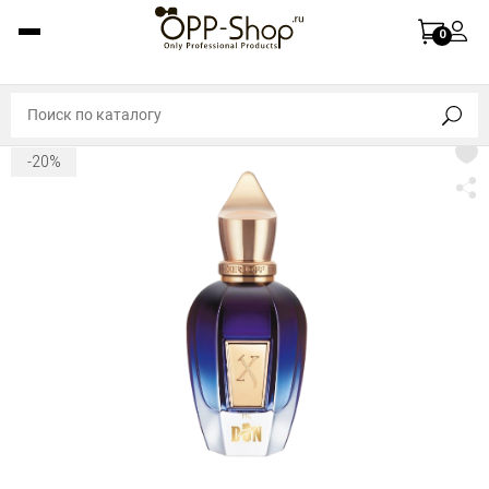
0
-20%