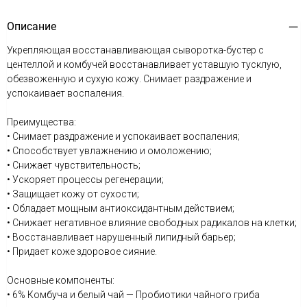
Описание
Укрепляющая восстанавливающая сыворотка-бустер с
центеллой и комбучей восстанавливает уставшую тусклую,
обезвоженную и сухую кожу. Снимает раздражение и
успокаивает воспаления.
Преимущества:
• Снимает раздражение и успокаивает воспаления;
• Способствует увлажнению и омоложению;
• Снижает чувствительность;
• Ускоряет процессы регенерации;
• Защищает кожу от сухости;
• Обладает мощным антиоксидантным действием;
• Снижает негативное влияние свободных радикалов на клетки;
• Восстанавливает нарушенный липидный барьер;
• Придает коже здоровое сияние.
Основные компоненты:
• 6% Комбуча и белый чай — Пробиотики чайного гриба