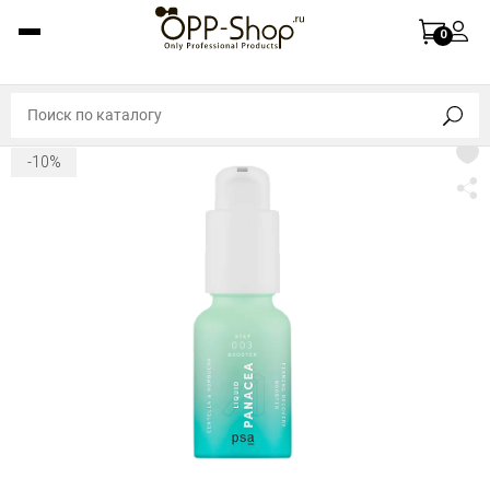
0
-10%