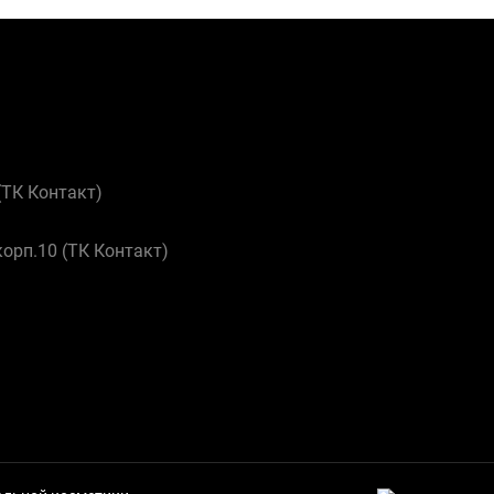
 (ТК Контакт)
корп.10 (ТК Контакт)