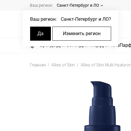
Ваш регион:
Санкт-Петербург и ЛО
Ваш регион:
Санкт-Петербург и ЛО
?
Да
Изменить регион
Бренды
Для волос
Для лица
Для тела
Пар
Главная
Allies of Skin
Allies of Skin Multi Hyalur