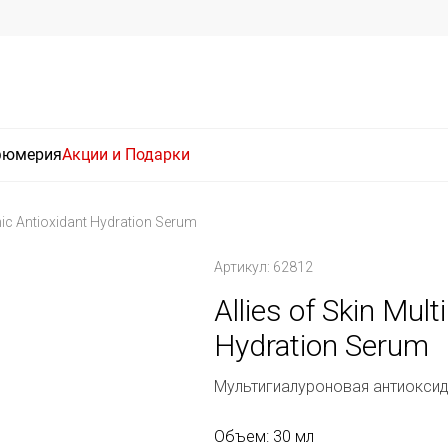
фюмерия
Акции и Подарки
onic Antioxidant Hydration Serum
Артикул: 62812
Allies of Skin Mult
Hydration Serum
Мультигиалуроновая антиокси
Объем: 30 мл